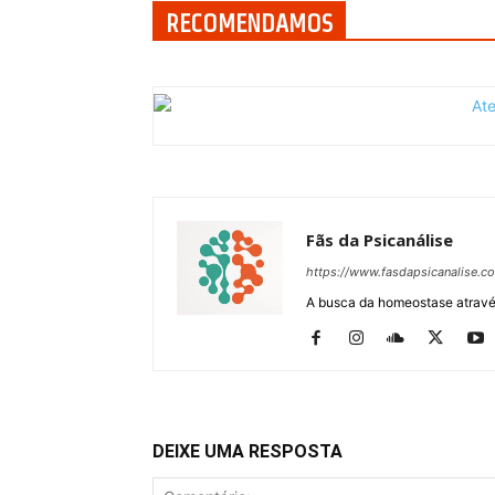
RECOMENDAMOS
Fãs da Psicanálise
https://www.fasdapsicanalise.c
A busca da homeostase através
DEIXE UMA RESPOSTA