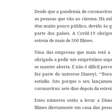
Desde que a pandemia de coronavírus
as pessoas que vão ao cinema. Há mil
têm muito pouco público, devido às 
parte dos países. A Covid-19 obri
estreia de mais de 300 filmes.
Uma das empresas que mais está a s
obrigada a pedir um empréstimo super
se manter aberta. E não é difícil per
faz parte do universo Disney), “‘Bor
estúdio. Isto porque o seu lançame
coronavírus: sete dias depois da estre
Estes números estão a levar a Disn
filmes diretamente em casa das pess