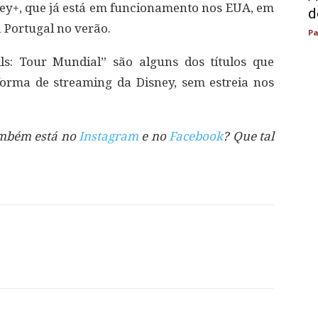
ney+, que já está em funcionamento nos EUA, em
d
 Portugal no verão.
Pa
ls: Tour Mundial” são alguns dos títulos que
orma de streaming da Disney, sem estreia nos
também está no
Instagram
e no
Facebook
? Que tal