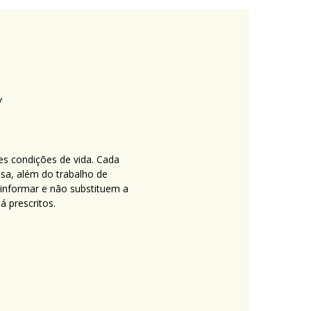
es condições de vida. Cada
nsa, além do trabalho de
 informar e não substituem a
 prescritos.