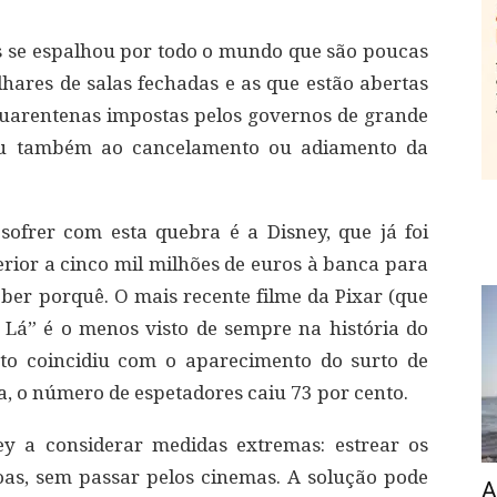
 se espalhou por todo o mundo que são poucas
hares de salas fechadas e as que estão abertas
quarentenas impostas pelos governos de grande
gou também ao cancelamento ou adiamento da
ofrer com esta quebra é a Disney, que já foi
ior a cinco mil milhões de euros à banca para
ceber porquê. O mais recente filme da Pixar (que
a Lá” é o menos visto de sempre na história do
nto coincidiu com o aparecimento do surto de
ia, o número de espetadores caiu 73 por cento.
ey a considerar medidas extremas: estrear os
oas, sem passar pelos cinemas. A solução pode
A