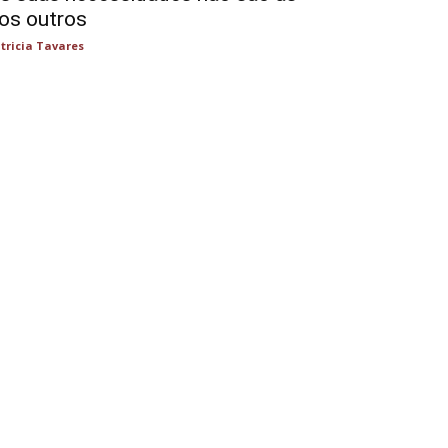
os outros
tricia Tavares