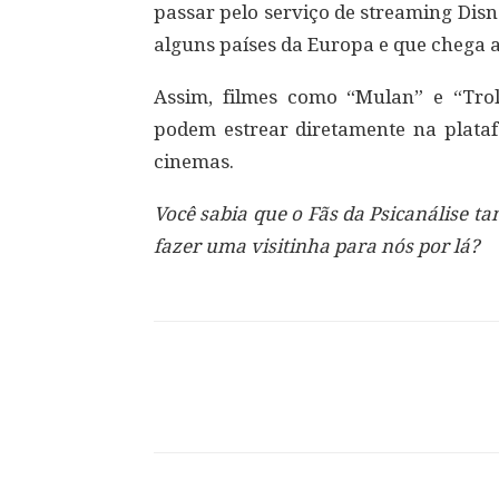
passar pelo serviço de streaming Dis
alguns países da Europa e que chega a
Assim, filmes como “Mulan” e “Trol
podem estrear diretamente na plataf
cinemas.
Você sabia que o Fãs da Psicanálise 
fazer uma visitinha para nós por lá?
Compartilhar