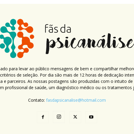
criado para levar ao público mensagens de bem e compartilhar melhor
ritérios de seleção. Por dia são mais de 12 horas de dedicação inte
ca e parceiros. As nossas postagens são produzidas com o intuito de
um profissional de saúde, um diagnóstico médico ou os tratamentos já
Contato:
fasdapsicanalise@hotmail.com