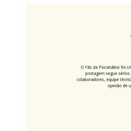
O Fãs da Psicanálise foi 
postagem segue sérios c
colaboradores, equipe técni
opinião de 