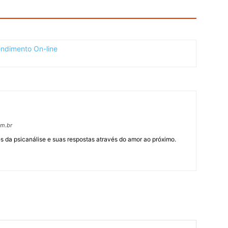
om.br
 da psicanálise e suas respostas através do amor ao próximo.