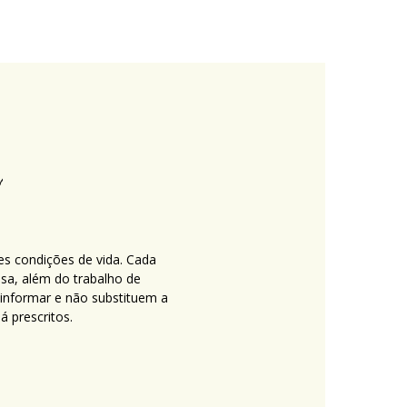
es condições de vida. Cada
nsa, além do trabalho de
 informar e não substituem a
 prescritos.