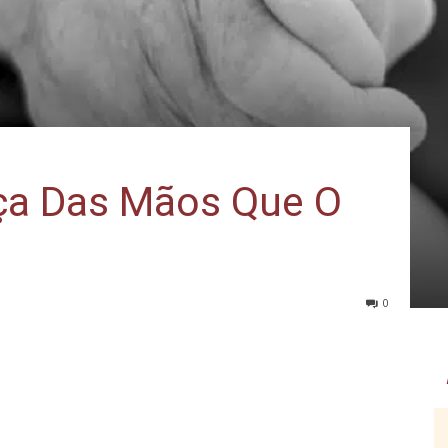
ça Das Mãos Que O
0