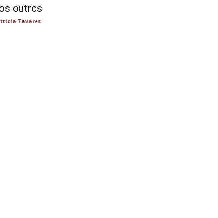
os outros
tricia Tavares