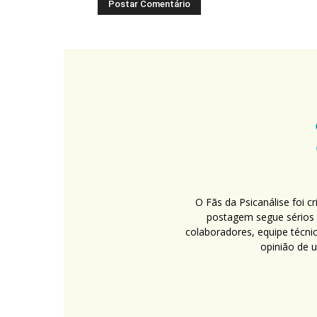
O Fãs da Psicanálise foi 
postagem segue sérios c
colaboradores, equipe técni
opinião de 