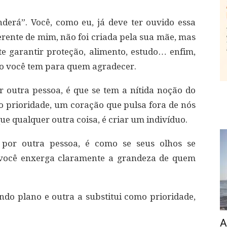
derá”. Você, como eu, já deve ter ouvido essa
ferente de mim, não foi criada pela sua mãe, mas
te garantir proteção, alimento, estudo… enfim,
ão você tem para quem agradecer.
 outra pessoa, é que se tem a nítida noção do
o prioridade, um coração que pulsa fora de nós
ue qualquer outra coisa, é criar um indivíduo.
 por outra pessoa, é como se seus olhos se
e você enxerga claramente a grandeza de quem
do plano e outra a substitui como prioridade,
A