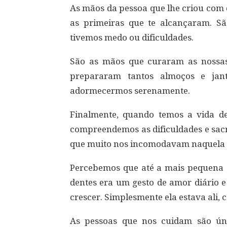
As mãos da pessoa que lhe criou com 
as primeiras que te alcançaram. 
tivemos medo ou dificuldades.
São as mãos que curaram as nossas
prepararam tantos almoços e jan
adormecermos serenamente.
Finalmente, quando temos a vida d
compreendemos as dificuldades e sacri
que muito nos incomodavam naquela 
Percebemos que até a mais pequena 
dentes era um gesto de amor diário e
crescer. Simplesmente ela estava ali,
As pessoas que nos cuidam são úni