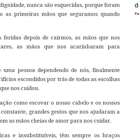
d
dignidade, nunca são esquecidas, porque foram
São as primeiras mãos que seguramos quando
Pa
 feridas depois de cairmos, as mãos que nos
tares, as mãos que nos acarinharam para
e uma pessoa dependendo de nós, finalmente
fícios escondidos por trás de todas as escolhas
que nos cuidou.
ação como escovar o nosso cabelo e os nossos
 constante, grandes gestos que nos ajudaram a
 com as mãos cheias de amor para nos cuidar.
cas e insubstituíveis, têm sempre os braços