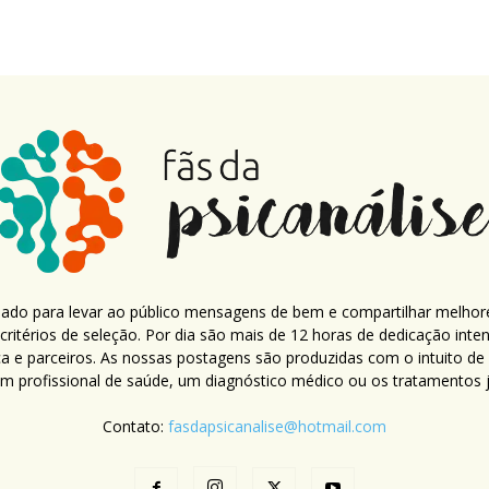
criado para levar ao público mensagens de bem e compartilhar melhor
ritérios de seleção. Por dia são mais de 12 horas de dedicação inte
ca e parceiros. As nossas postagens são produzidas com o intuito de
um profissional de saúde, um diagnóstico médico ou os tratamentos já
Contato:
fasdapsicanalise@hotmail.com