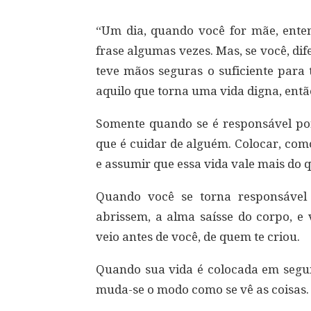
“Um dia, quando você for mãe, enten
frase algumas vezes. Mas, se você, di
teve mãos seguras o suficiente para 
aquilo que torna uma vida digna, ent
Somente quando se é responsável por
que é cuidar de alguém. Colocar, com
e assumir que essa vida vale mais do q
Quando você se torna responsável
abrissem, a alma saísse do corpo, 
veio antes de você, de quem te criou.
Quando sua vida é colocada em segun
muda-se o modo como se vê as coisas.