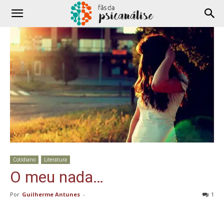
Cotidiano
Literatura
O meu nada…
Por
Guilherme Antunes
-
1