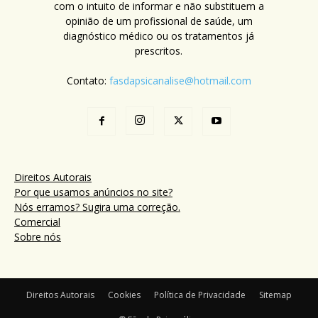
com o intuito de informar e não substituem a
opinião de um profissional de saúde, um
diagnóstico médico ou os tratamentos já
prescritos.
Contato:
fasdapsicanalise@hotmail.com
Direitos Autorais
Por que usamos anúncios no site?
Nós erramos? Sugira uma correção.
Comercial
Sobre nós
Direitos Autorais
Cookies
Política de Privacidade
Sitemap