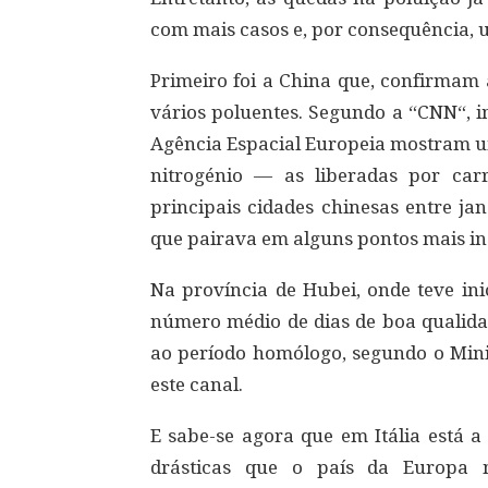
com mais casos e, por consequência, u
Primeiro foi a China que, confirmam 
vários poluentes. Segundo a “CNN“, i
Agência Espacial Europeia mostram um
nitrogénio — as liberadas por carr
principais cidades chinesas entre jan
que pairava em alguns pontos mais in
Na província de Hubei, onde teve ini
número médio de dias de boa qualida
ao período homólogo, segundo o Mini
este canal.
E sabe-se agora que em Itália está 
drásticas que o país da Europa 