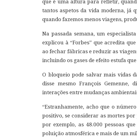
que é uma altura para refletir, qua
tantos aspetos da vida moderna, já q
quando fazemos menos viagens, produ
Na passada semana, um especialista 
explicou à “Forbes” que acredita que
ao fechar fábricas e reduzir as viagens
incluindo os gases de efeito estufa que
O bloqueio pode salvar mais vidas d
disse mesmo François Gemenne, di
interações entre mudanças ambientais
“Estranhamente, acho que o número 
positivo, se considerar as mortes por
por exemplo, as 48.000 pessoas qu
poluição atmosférica e mais de um mi