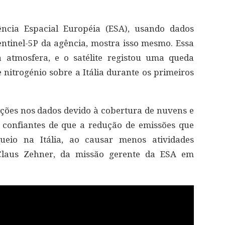
ncia Espacial Européia (ESA), usando dados
Sentinel-5P da agência, mostra isso mesmo. Essa
 atmosfera, e o satélite registou uma queda
 nitrogénio sobre a Itália durante os primeiros
ões nos dados devido à cobertura de nuvens e
 confiantes de que a redução de emissões que
eio na Itália, ao causar menos atividades
u Claus Zehner, da missão gerente da ESA em