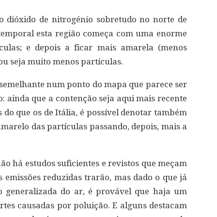
o dióxido de nitrogénio sobretudo no norte de
ia temporal esta região começa com uma enorme
culas; e depois a ficar mais amarela (menos
 ou seja muito menos partículas.
semelhante num ponto do mapa que parece ser
: ainda que a contenção seja aqui mais recente
s do que os de Itália, é possível denotar também
amarelo das partículas passando, depois, mais a
 não há estudos suficientes e revistos que meçam
 emissões reduzidas trarão, mas dado o que já
o generalizada do ar, é provável que haja um
rtes causadas por poluição. E alguns destacam