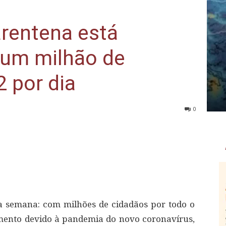
rentena está
um milhão de
 por dia
0
a semana: com milhões de cidadãos por todo o
ento devido à pandemia do novo coronavírus,