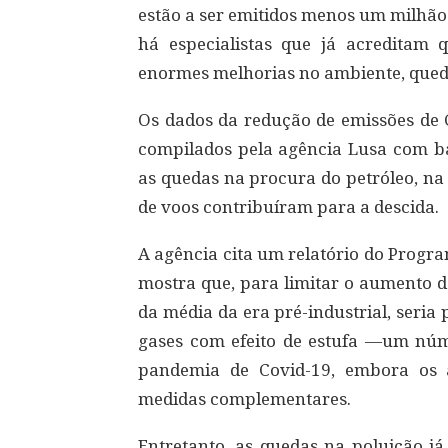
estão a ser emitidos menos um milhão
há especialistas que já acreditam 
enormes melhorias no ambiente, queda
Os dados da redução de emissões de
compilados pela agência Lusa com ba
as quedas na procura do petróleo, na
de voos contribuíram para a descida.
A agência cita um relatório do Progr
mostra que, para limitar o aumento d
da média da era pré-industrial, seria
gases com efeito de estufa —um núm
pandemia de Covid-19, embora os a
medidas complementares.
Entretanto, as quedas na poluição já