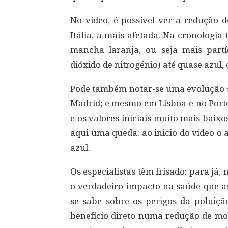
No vídeo, é possível ver a redução d
Itália, a mais afetada. Na cronolog
mancha laranja, ou seja mais partí
dióxido de nitrogénio) até quase azul,
Pode também notar-se uma evolução 
Madrid; e mesmo em Lisboa e no Porto
e os valores iniciais muito mais baixo
aqui uma queda: ao inicio do video o 
azul.
Os especialistas têm frisado: para já,
o verdadeiro impacto na saúde que as
se sabe sobre os perigos da poluiçã
benefício direto numa redução de mo