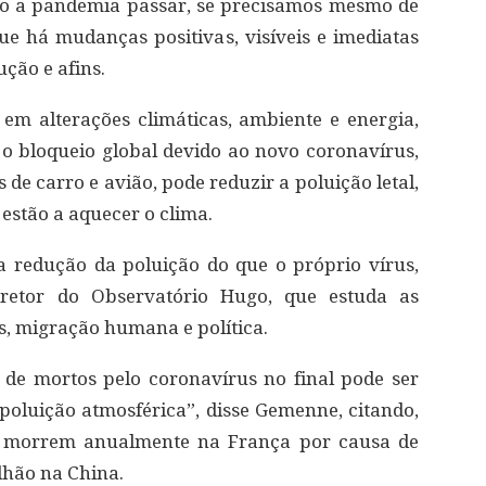
ndo a pandemia passar, se precisamos mesmo de
ue há mudanças positivas, visíveis e imediatas
ção e afins.
em alterações climáticas, ambiente e energia,
 o bloqueio global devido ao novo coronavírus,
 de carro e avião, pode reduzir a poluição letal,
 estão a aquecer o clima.
a redução da poluição do que o próprio vírus,
retor do Observatório Hugo, que estuda as
, migração humana e política.
de mortos pelo coronavírus no final pode ser
 poluição atmosférica”, disse Gemenne, citando,
e morrem anualmente na França por causa de
lhão na China.