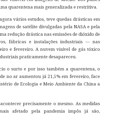
ma quarentena mais generalizada e restritiva.
agora vários estudos, teve quedas drásticas em
magens de satélite divulgadas pela NASA e pela
a redução drástica nas emissões de dióxido de
os, fábricas e instalações industriais — nas
eiro e fevereiro. A nuvem visível de gás tóxico
dustriais praticamente desapareceu.
cio o surto e por isso também a quarentena, o
de no ar aumentou já 21,5% em fevereiro, face
stério de Ecologia e Meio Ambiente da China a
a acontecer precisamente o mesmo. As medidas
mais afetado pela pandemia impôs já são,