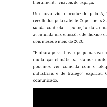
literalmente, visíveis do espaço.
Um novo vídeo produzido pela Agê
recolhidos pelo satélite Copernicus 
sonda controla a poluição do ar na
acentuada nas emissões de dióxido de
dois meses e meio de 2020.
“Embora possa haver pequenas variaç
mudanças climáticas, estamos muito
podemos ver coincida com o bloqu
industriais e de tráfego” explico
comunicado.