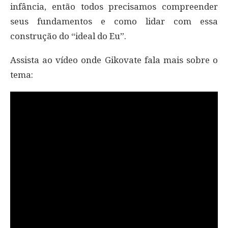
infância, então todos precisamos compreender
seus fundamentos e como lidar com essa
construção do “ideal do Eu”.
Assista ao vídeo onde Gikovate fala mais sobre o
tema: