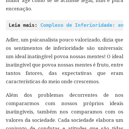
maior age como se se achasse legal, mas é pura
encenação.
Leia mais: 
Complexo de Inferioridade: ent
Adler, um psicanalista pouco valorizado, dizia que
os sentimentos de inferioridade são universais:
um ideal inatingível povoa nossas mentes! O ideal
inatingível que povoa nossas mentes é fruto, entre
tantos fatores, das expectativas que eram
características do meio onde crescemos.
Além dos problemas decorrentes de nos
compararmos com nossos próprios ideais
inatingíveis, também nos comparamos com os
valores da sociedade. Cada sociedade elabora um
conjunto de condutas e atitudes que são tidas