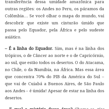
transferência dessa umidade amazônica para
outras regiões: os Andes no Peru, os páramos da
Colômbia… Se você olhar o mapa do mundo, vai
descobrir que existe um cinturão úmido que
passa pelo Equador, pela África e pelo sudeste
asiático.
– É a linha do Equador.
Sim, mas é na linha dos
trópicos, o de Câncer ao norte e o de Capricórnio,
ao sul, que estão todos os desertos. O do Atacama,
no Chile, o da Namíbia, na África. Mas essa área
que concentra 70% do PIB da América do Sul –
que vai de Cuiabá a Buenos Aires, de São Paulo
aos Andes – é úmida! Apesar de estar na linha dos
desertos.