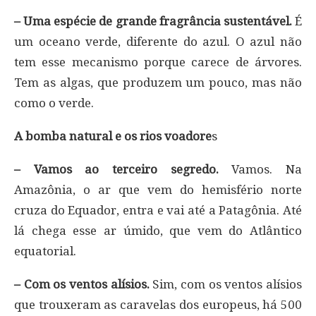
– Uma espécie de grande fragrância sustentável.
É
um oceano verde, diferente do azul. O azul não
tem esse mecanismo porque carece de árvores.
Tem as algas, que produzem um pouco, mas não
como o verde.
A bomba natural e os rios voadore
s
– Vamos ao terceiro segredo.
Vamos. Na
Amazônia, o ar que vem do hemisfério norte
cruza do Equador, entra e vai até a Patagônia. Até
lá chega esse ar úmido, que vem do Atlântico
equatorial.
– Com os ventos alísios.
Sim, com os ventos alísios
que trouxeram as caravelas dos europeus, há 500