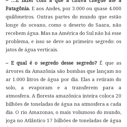
– …E fazer com a que a chuva chegue até a
Patagônia.
E aos Andes, por 3.000 ou quase 4.000
quilômetros. Outras partes do mundo que estão
longe do oceano, como o deserto do Saara, não
recebem água. Mas na América do Sul não há esse
problema, e isso se deve ao primeiro segredo: os
jatos de água verticais.
– E qual é o segredo desse segredo?
É que as
árvores da Amazônia são bombas que lançam no
ar 1.000 litros de água por dia. Elas a retiram do
solo, a evaporam e a transferem para a
atmosfera. A floresta amazônica inteira coloca 20
bilhões de toneladas de água na atmosfera a cada
dia. O rio Amazonas, o mais volumoso do mundo,
joga no Atlântico 17 bilhões de toneladas de água