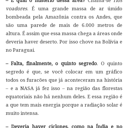
– E qual o mistério dessa área?
Chama-se
rios
voadores
. É uma grande massa de ar úmido
bombeada pela Amazônia contra os Andes, que
são uma parede de mais de 6.000 metros de
altura. É assim que essa massa chega a áreas onde
deveria haver deserto. Por isso chove na Bolívia e
no Paraguai.
– Falta, finalmente, o quinto segredo
. O quinto
segredo é que, se você colocar em um gráfico
todos os furacões que já aconteceram na história
– e a NASA já fez isso – na região das florestas
equatoriais não há nenhum deles. E essa região é
a que tem mais energia porque a radiação solar é
muito intensa.
– Deveria haver ciclones, como na Índia e no