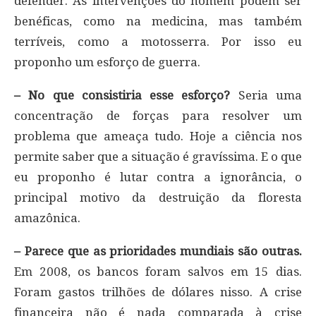
defender. As intervenções do homem podem ser
benéficas, como na medicina, mas também
terríveis, como a motosserra. Por isso eu
proponho um esforço de guerra.
– No que consistiria esse esforço?
Seria uma
concentração de forças para resolver um
problema que ameaça tudo. Hoje a ciência nos
permite saber que a situação é gravíssima. E o que
eu proponho é lutar contra a ignorância, o
principal motivo da destruição da floresta
amazônica.
– Parece que as prioridades mundiais são outras.
Em 2008, os bancos foram salvos em 15 dias.
Foram gastos trilhões de dólares nisso. A crise
financeira não é nada comparada à crise