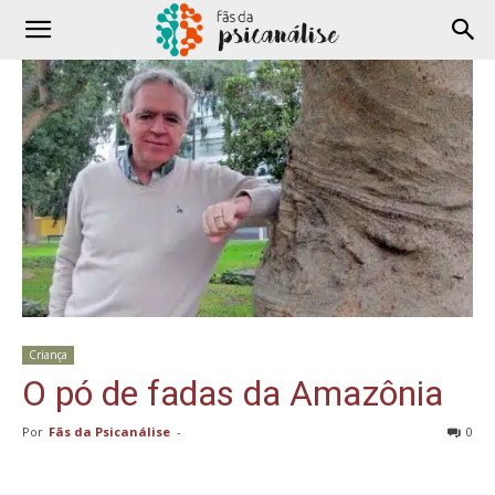
Criança
O pó de fadas da Amazônia
Por
Fãs da Psicanálise
-
0