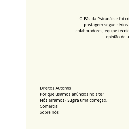
O Fãs da Psicanálise foi 
postagem segue sérios c
colaboradores, equipe técni
opinião de 
Direitos Autorais
Por que usamos anúncios no site?
Nós erramos? Sugira uma correção.
Comercial
Sobre nós