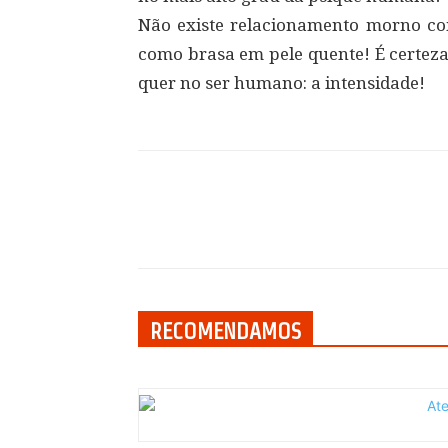
Não existe relacionamento morno c
como brasa em pele quente! É certez
quer no ser humano: a intensidade!
Compartilhar
RECOMENDAMOS