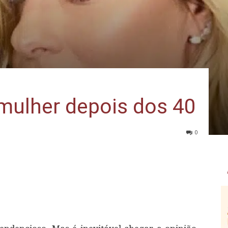
mulher depois dos 40
0