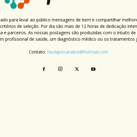
criado para levar ao público mensagens de bem e compartilhar melhor
ritérios de seleção. Por dia são mais de 12 horas de dedicação inte
ca e parceiros. As nossas postagens são produzidas com o intuito de
um profissional de saúde, um diagnóstico médico ou os tratamentos já
Contato:
fasdapsicanalise@hotmail.com