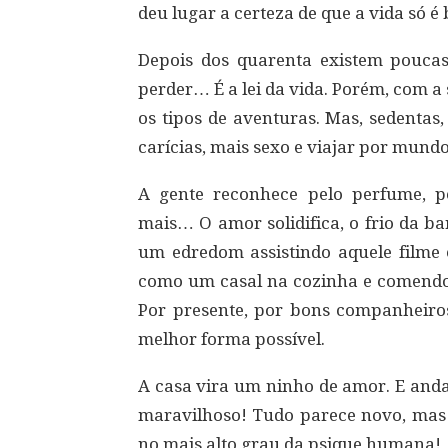
deu lugar a certeza de que a vida só é
Depois dos quarenta existem pouca
perder… É a lei da vida. Porém, com a
os tipos de aventuras. Mas, sedentas,
carícias, mais sexo e viajar por mund
A gente reconhece pelo perfume, p
mais… O amor solidifica, o frio da b
um edredom assistindo aquele filme
como um casal na cozinha e comendo
Por presente, por bons companheiros
melhor forma possível.
A casa vira um ninho de amor. E and
maravilhoso! Tudo parece novo, mas 
no mais alto grau da psique humana!