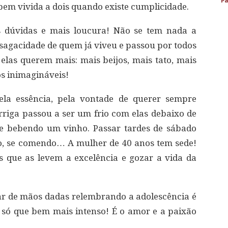
Pa
 bem vivida a dois quando existe cumplicidade.
s dúvidas e mais loucura! Não se tem nada a
 sagacidade de quem já viveu e passou por todos
 elas querem mais: mais beijos, mais tato, mais
os inimagináveis!
ela essência, pela vontade de querer sempre
arriga passou a ser um frio com elas debaixo de
 e bebendo um vinho. Passar tardes de sábado
, se comendo… A mulher de 40 anos tem sede!
 que as levem a excelência e gozar a vida da
ar de mãos dadas relembrando a adolescência é
só que bem mais intenso! É o amor e a paixão