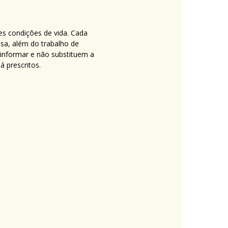
es condições de vida. Cada
nsa, além do trabalho de
 informar e não substituem a
 prescritos.