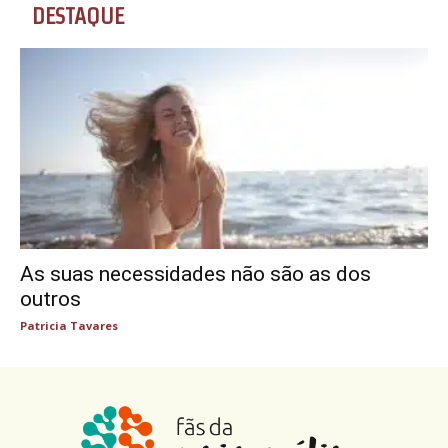
DESTAQUE
As suas necessidades não são as dos
outros
Patricia Tavares