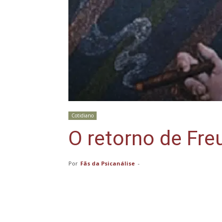
Cotidiano
O retorno de Fre
Por
Fãs da Psicanálise
-
Compartilhar