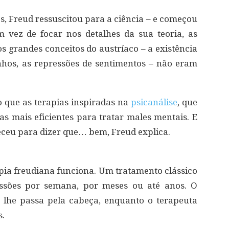
, Freud ressuscitou para a ciência – e começou
Em vez de focar nos detalhes da sua teoria, as
 grandes conceitos do austríaco – a existência
onhos, as repressões de sentimentos – não eram
que as terapias inspiradas na
psicanálise
, que
as mais eficientes para tratar males mentais. E
ceu para dizer que… bem, Freud explica.
pia freudiana funciona. Um tratamento clássico
essões por semana, por meses ou até anos. O
e lhe passa pela cabeça, enquanto o terapeuta
s.