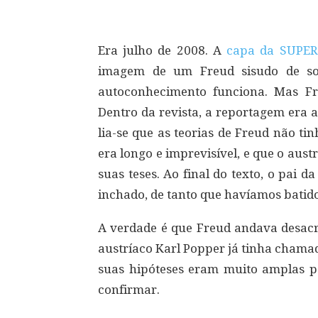
Era julho de 2008. A
capa da SUPER
imagem de um Freud sisudo de sob
autoconhecimento funciona. Mas Fr
Dentro da revista, a reportagem era 
lia-se que as teorias de Freud não t
era longo e imprevisível, e que o aus
suas teses. Ao final do texto, o pai 
inchado, de tanto que havíamos batido
A verdade é que Freud andava desacre
austríaco Karl Popper já tinha chamad
suas hipóteses eram muito amplas pa
confirmar.