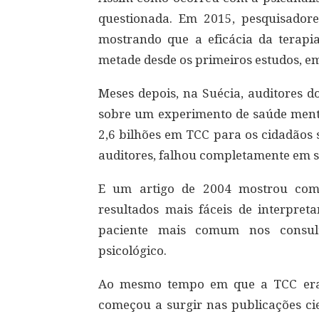
questionada. Em 2015, pesquisador
mostrando que a eficácia da terapi
metade desde os primeiros estudos, e
Meses depois, na Suécia, auditores 
sobre um experimento de saúde menta
2,6 bilhões em TCC para os cidadãos
auditores, falhou completamente em s
E um artigo de 2004 mostrou como
resultados mais fáceis de interpret
paciente mais comum nos consul
psicológico.
Ao mesmo tempo em que a TCC era 
começou a surgir nas publicações cie