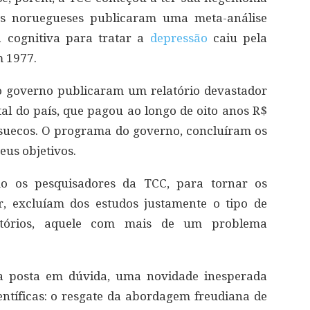
es noruegueses publicaram uma meta-análise
a cognitiva para tratar a
depressão
caiu pela
m 1977.
do governo publicaram um relatório devastador
l do país, que pagou ao longo de oito anos R$
 suecos. O programa do governo, concluíram os
eus objetivos.
 os pesquisadores da TCC, para tornar os
ar, excluíam dos estudos justamente o tipo de
tórios, aquele com mais de um problema
posta em dúvida, uma novidade inesperada
ntíficas: o resgate da abordagem freudiana de