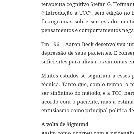
terapeuta cognitivo Stefan G. Hofman
(“Introdução à TCC”, sem edição no B
fluxogramas sobre seu estado mental
pensamentos e comportamentos negat
Em 1961, Aaron Beck desenvolveu um 
depressão de seus pacientes. E cons
suficientes para aliviar os sintomas e
Muitos estudos se seguiram a esses 
técnica. Tanto que, com o tempo, o 
ser sinônimo do método, e a TCC, bar
acordo com o paciente, mas a estimat
entusiasmo como principal política de
A volta de Sigmund
Assim como ocorreu com a psicanáli