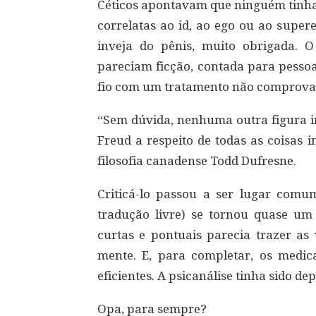
Céticos apontavam que ninguém tinha 
correlatas ao id, ao ego ou ao super
inveja do pênis, muito obrigada.
pareciam ficção, contada para pessoa
fio com um tratamento não comprovad
“Sem dúvida, nenhuma outra figura im
Freud a respeito de todas as coisas 
filosofia canadense Todd Dufresne.
Criticá-lo passou a ser lugar comu
tradução livre) se tornou quase um
curtas e pontuais parecia trazer as
mente. E, para completar, os medic
eficientes. A psicanálise tinha sido d
Opa, para sempre?