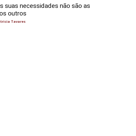
s suas necessidades não são as
os outros
tricia Tavares