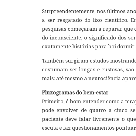
Surpreendentemente, nos últimos anos
a ser resgatado do lixo científico. 
pesquisas começaram a reparar que os
do inconsciente, o significado dos s
exatamente histórias para boi dormir.
Também surgiram estudos mostrando 
costumam ser longas e custosas, são 
mais: até mesmo a neurociência apare
Fluxogramas do bem-estar
Primeiro, é bom entender como a tera
pode envolver de quatro a cinco s
paciente deve falar livremente o qu
escuta e faz questionamentos pontuai