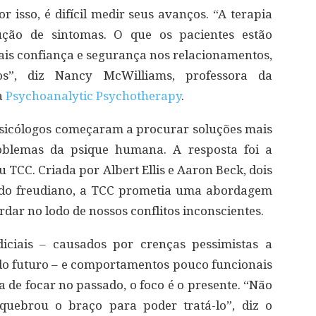
r isso, é difícil medir seus avanços. “A terapia
ução de sintomas. O que os pacientes estão
ais confiança e segurança nos relacionamentos,
s”, diz Nancy McWilliams, professora da
a
Psychoanalytic Psychotherapy
.
psicólogos começaram a procurar soluções mais
oblemas da psique humana. A resposta foi a
TCC. Criada por Albert Ellis e Aaron Beck, dois
todo freudiano, a TCC prometia uma abordagem
dar no lodo de nossos conflitos inconscientes.
iciais – causados por crenças pessimistas a
do futuro – e comportamentos pouco funcionais
de focar no passado, o foco é o presente. “Não
uebrou o braço para poder tratá-lo”, diz o