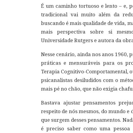
É um caminho tortuoso e lento – e, po
tradicional vai muito além da red
buscando é mais qualidade de vida, m
mais perspectiva sobre si mesmo
Universidade Rutgers e autora da obr
Nesse cenário, ainda nos anos 1960, 
práticas e mensuráveis para os pr
Terapia Cognitivo-Comportamental, ou 
psicanalistas desiludidos com o mé
mais pé no chão, que não exigia chafur
Bastava ajustar pensamentos prejud
respeito de nós mesmos, do mundo e 
que surgem desses pensamentos. Nada 
é preciso saber como uma pessoa q