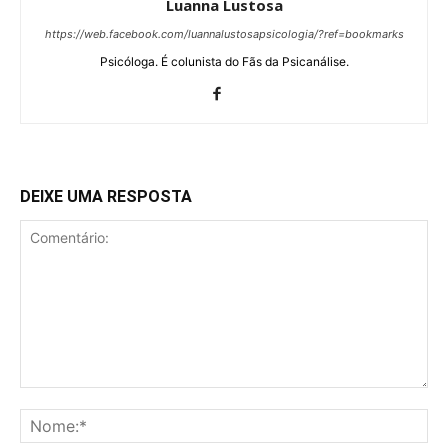
Luanna Lustosa
https://web.facebook.com/luannalustosapsicologia/?ref=bookmarks
Psicóloga. É colunista do Fãs da Psicanálise.
DEIXE UMA RESPOSTA