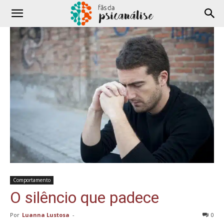
Comportamento
O silêncio que padece
Por
Luanna Lustosa
-
0