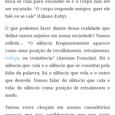
boca se cala para esconder-se e o corpo fala até
ser escutado. “O corpo responde sempre, quer ele
fale ou se cale” (Liliane Zolty).
O que podemos fazer diante dessa realidade que
define tantos sujeitos em nossa sociedade? Vamos
refletir… “O silêncio frequentemente aparece
como uma posição de recolhimento, retraimento,
refúgio
ou resistência” (Antonie Franzini). Há o
silêncio que cala e o silêncio que se constitui pela
falta da palavra; há o silêncio que vela e o outro
que desvela. Vamos falar do silêncio que cala e
vela; do silêncio como posição de retraimento e
medo.
Tantas vezes chegam em nossos consultórios
pessoas que nos confidenciam que por tanto