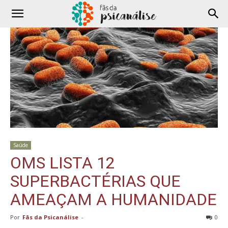
Saúde
OMS LISTA 12
SUPERBACTÉRIAS QUE
AMEAÇAM A HUMANIDADE
Por
Fãs da Psicanálise
-
0