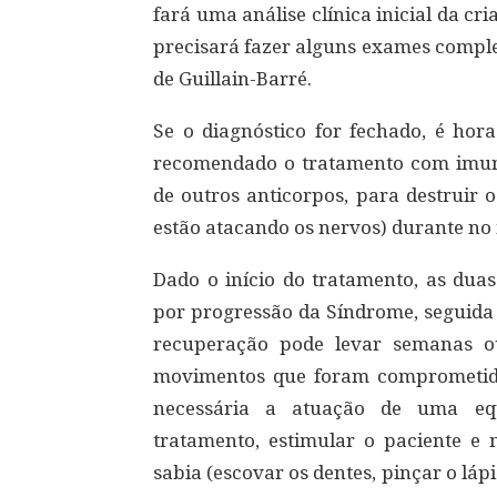
fará uma análise clínica inicial da c
precisará fazer alguns exames compl
de Guillain-Barré.
Se o diagnóstico for fechado, é hor
recomendado o tratamento com imuno
de outros anticorpos, para destruir 
estão atacando os nervos) durante no
Dado o início do tratamento, as du
por progressão da Síndrome, seguida d
recuperação pode levar semanas o
movimentos que foram comprometid
necessária a atuação de uma equ
tratamento, estimular o paciente e
sabia (escovar os dentes, pinçar o lá