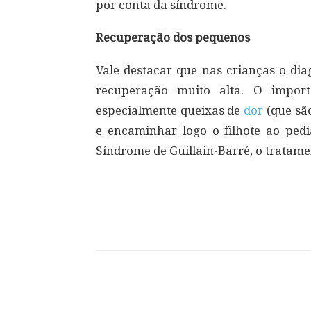
por conta da síndrome.
Recuperação dos pequenos
Vale destacar que nas crianças o diag
recuperação muito alta. O import
especialmente queixas de
dor
(que sã
e encaminhar logo o filhote ao pe
Síndrome de Guillain-Barré, o tratame
Compartilhar