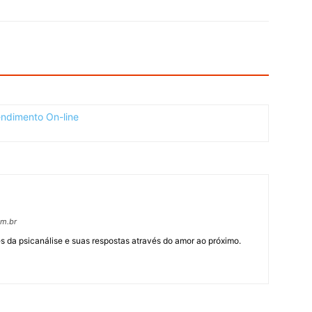
om.br
 da psicanálise e suas respostas através do amor ao próximo.