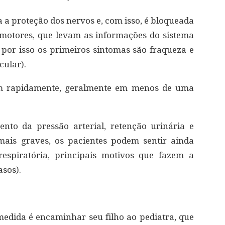
da a proteção dos nervos e, com isso, é bloqueada
motores, que levam as informações do sistema
por isso os primeiros sintomas são fraqueza e
cular).
rem rapidamente, geralmente em menos de uma
to da pressão arterial, retenção urinária e
mais graves, os pacientes podem sentir ainda
 respiratória, principais motivos que fazem a
asos).
medida é encaminhar seu filho ao pediatra, que