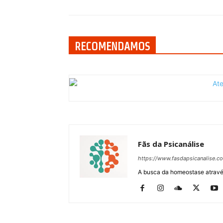
RECOMENDAMOS
Fãs da Psicanálise
https://www.fasdapsicanalise.c
A busca da homeostase através