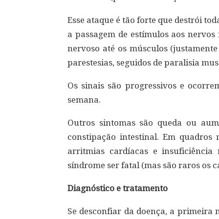
Esse ataque é tão forte que destrói to
a passagem de estímulos aos nervos 
nervoso até os músculos (justamente 
parestesias, seguidos de paralisia mus
Os sinais são progressivos e ocor
semana.
Outros sintomas são queda ou aumen
constipação intestinal. Em quadros 
arritmias cardíacas e insuficiência
síndrome ser fatal (mas são raros os c
Diagnóstico e tratamento
Se desconfiar da doença, a primeira 