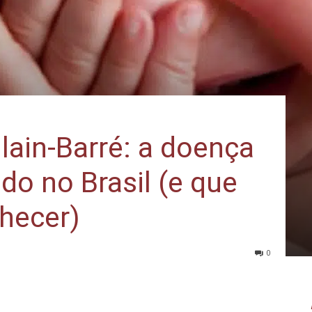
lain-Barré: a doença
do no Brasil (e que
hecer)
0