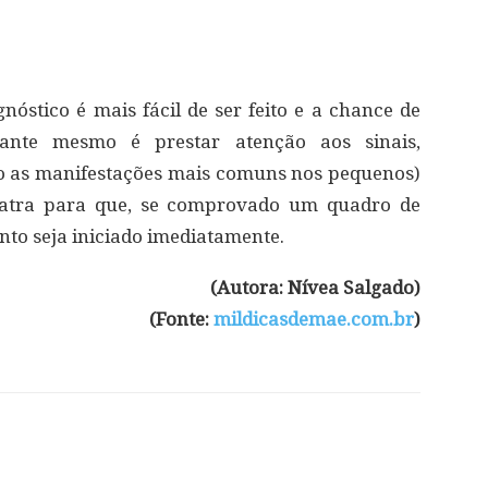
nóstico é mais fácil de ser feito e a chance de
ante mesmo é prestar atenção aos sinais,
o as manifestações mais comuns nos pequenos)
diatra para que, se comprovado um quadro de
nto seja iniciado imediatamente.
(Autora: Nívea Salgado)
(Fonte:
mildicasdemae.com.br
)