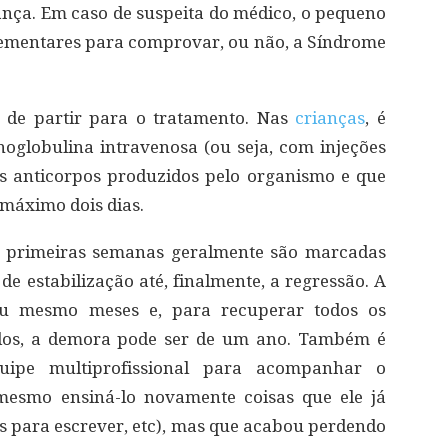
riança. Em caso de suspeita do médico, o pequeno
ementares para comprovar, ou não, a Síndrome
a de partir para o tratamento. Nas
crianças
, é
globulina intravenosa (ou seja, com injeções
os anticorpos produzidos pelo organismo e que
 máximo dois dias.
as primeiras semanas geralmente são marcadas
e estabilização até, finalmente, a regressão. A
u mesmo meses e, para recuperar todos os
os, a demora pode ser de um ano. Também é
ipe multiprofissional para acompanhar o
 mesmo ensiná-lo novamente coisas que ele já
pis para escrever, etc), mas que acabou perdendo