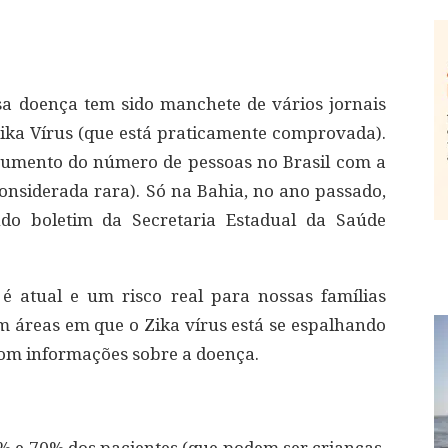
sa doença tem sido manchete de vários jornais
ika Vírus (que está praticamente comprovada).
 aumento do número de pessoas no Brasil com a
onsiderada rara). Só na Bahia, no ano passado,
do boletim da Secretaria Estadual da Saúde
é atual e um risco real para nossas famílias
 áreas em que o Zika vírus está se espalhando
 com informações sobre a doença.