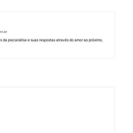
om.br
 da psicanálise e suas respostas através do amor ao próximo.