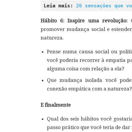
Leia mais: 
26 sensações que vo
Hábito 6: Inspire uma revolução:
promover mudança social e estender
natureza.
Pense numa causa social ou polít
você poderia recorrer à empatia p
alguma coisa com relação a ela?
Que mudança isolada você pode
conexão empática com a natureza?
E finalmente
Qual dos seis hábitos você gostari
passo prático que você teria de dar