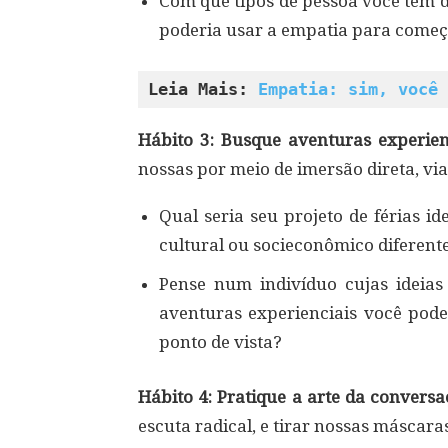
Com que tipos de pessoa você tem 
poderia usar a empatia para começa
Leia Mais: 
Empatia: sim, você 
Hábito 3: Busque aventuras experien
nossas por meio de imersão direta, vi
Qual seria seu projeto de férias 
cultural ou socieconômico diferent
Pense num indivíduo cujas ideias 
aventuras experienciais você pod
ponto de vista?
Hábito 4: Pratique a arte da convers
escuta radical, e tirar nossas máscara