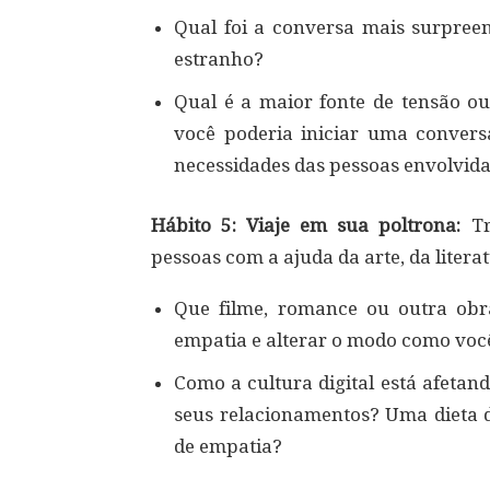
Qual foi a conversa mais surpree
estranho?
Qual é a maior fonte de tensão o
você poderia iniciar uma conver
necessidades das pessoas envolvid
Hábito 5: Viaje em sua poltrona:
T
pessoas com a ajuda da arte, da literat
Que filme, romance ou outra obr
empatia e alterar o modo como vo
Como a cultura digital está afetan
seus relacionamentos? Uma dieta d
de empatia?