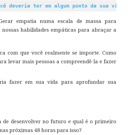
cê deveria ter em algum ponto da sua vida
Gerar empatia numa escala de massa para
 nossas habilidades empáticas para abraçar a
ica com que você realmente se importe. Como
ara levar mais pessoas a compreendê-la e fazer
ria fazer em sua vida para aprofundar sua
a de desenvolver no futuro e qual é o primeiro
 nas próximas 48 horas para isso?