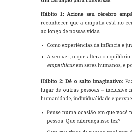
Um cardápio para conversas
Hábito 1: Acione seu cérebro emp
reconhecer que a empatia está no c
ao longo de nossas vidas.
Como experiências da infância e j
A seu ver, o que altera o equilíbri
empathicus
em seres humanos, e p
Hábito 2: Dê o salto imaginativo:
Fa
lugar de outras pessoas – inclusive 
humanidade, individualidade e perspe
Pense numa ocasião em que você te
pessoa. Que diferença isso fez?