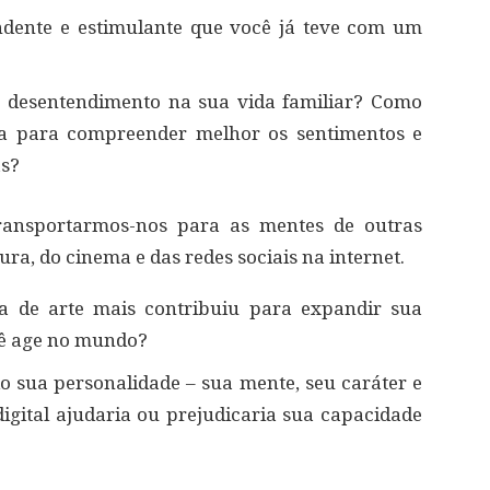
ndente e estimulante que você já teve com um
u desentendimento na sua vida familiar? Como
sa para compreender melhor os sentimentos e
as?
ransportarmos-nos para as mentes de outras
ura, do cinema e das redes sociais na internet.
a de arte mais contribuiu para expandir sua
cê age no mundo?
do sua personalidade – sua mente, seu caráter e
igital ajudaria ou prejudicaria sua capacidade