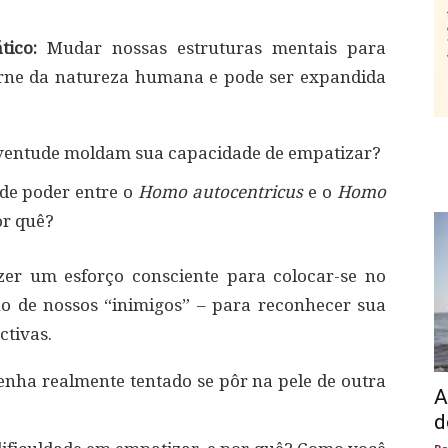
ático:
Mudar nossas estruturas mentais para
erne da natureza humana e pode ser expandida
uventude moldam sua capacidade de empatizar?
o de poder entre o
Homo autocentricus
e o
Homo
or quê?
zer um esforço consciente para colocar-se no
no de nossos “inimigos” – para reconhecer sua
ctivas.
nha realmente tentado se pôr na pele de outra
A
d