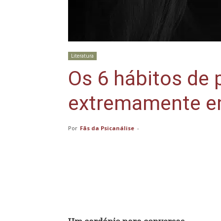
Literatura
Os 6 hábitos de
extremamente e
Por
Fãs da Psicanálise
-
Compartilhar