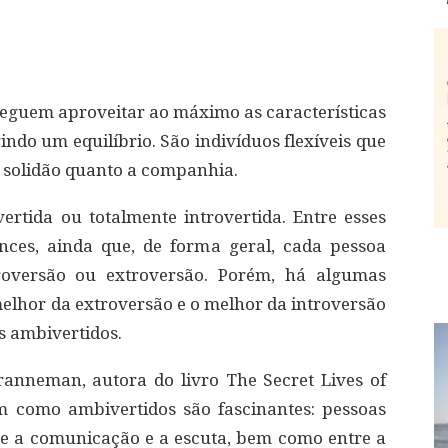
eguem aproveitar ao máximo as características
indo um equilíbrio. São indivíduos flexíveis que
a solidão quanto a companhia.
rtida ou totalmente introvertida. Entre esses
ces, ainda que, de forma geral, cada pessoa
roversão ou extroversão. Porém, há algumas
lhor da extroversão e o melhor da introversão
s ambivertidos.
anneman, autora do livro The Secret Lives of
m como ambivertidos são fascinantes: pessoas
re a comunicação e a escuta, bem como entre a