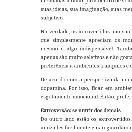
inclinadas a olhar para dentro de si
suas ideias, sua imaginação, suas me
subjetivo.
Na verdade, os introvertidos não são
que simplesmente apreciam os mom
mesmo é algo indispensável. Tamb
apenas são muito seletivos e não gost
preferência a ambientes tranquilos e
De acordo com a perspectiva da neuro
dopamina. Por isso, ficar em ambie
esgotamento emocional. Então, prefer
Extroversão: se nutrir dos demais
Do outro lado estão os extrovertidos
amizades facilmente e não guardam o 