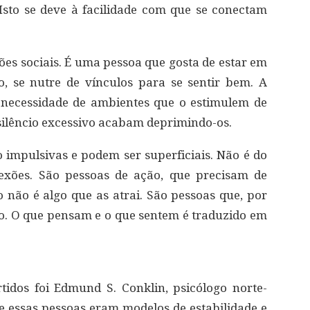
 Isto se deve à facilidade com que se conectam
ções sociais. É uma pessoa que gosta de estar em
o, se nutre de vínculos para se sentir bem. A
a necessidade de ambientes que o estimulem de
silêncio excessivo acabam deprimindo-os.
o impulsivas e podem ser superficiais. Não é do
lexões. São pessoas de ação, que precisam de
o não é algo que as atrai. São pessoas que, por
o. O que pensam e o que sentem é traduzido em
tidos foi Edmund S. Conklin, psicólogo norte-
 essas pessoas eram modelos de estabilidade e