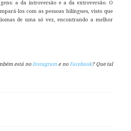
gens: a da introversão e a da extroversão. O
mpará-los com as pessoas bilíngues, visto que
idiomas de uma só vez, encontrando a melhor
também está no
Instagram
e no
Facebook
? Que tal