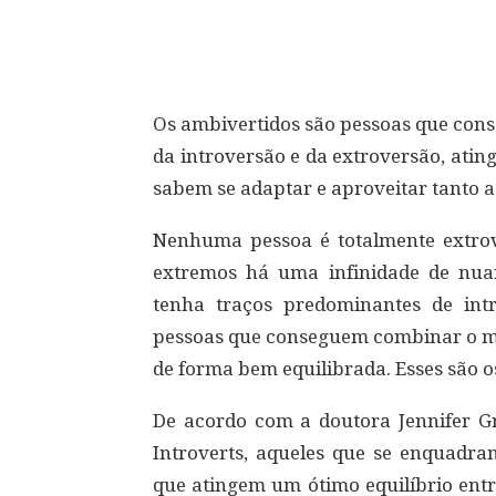
Compartilhar
Os ambivertidos são pessoas que cons
da introversão e da extroversão, ating
sabem se adaptar e aproveitar tanto 
Nenhuma pessoa é totalmente extrove
extremos há uma infinidade de nuan
tenha traços predominantes de int
pessoas que conseguem combinar o me
de forma bem equilibrada. Esses são o
De acordo com a doutora Jennifer Gr
Introverts, aqueles que se enquadra
que atingem um ótimo equilíbrio ent