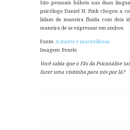
São pessoais hábeis nas duas lingua
psicólogo Daniel H. Pink chegou a co
lidam de maneira fluida com dois 
maneira de se expressar em ambos.
Fonte:
A mente é maravilhosa
Imagem: Pexels
Você sabia que o Fãs da Psicanálise 
fazer uma visitinha para nós por lá?
Compartilhar