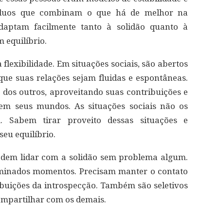
ivíduos que combinam o que há de melhor na
adaptam facilmente tanto à solidão quanto à
equilíbrio.
 flexibilidade. Em situações sociais, são abertos
ue suas relações sejam fluidas e espontâneas.
os outros, aproveitando suas contribuições e
em seus mundos. As situações sociais não os
 Sabem tirar proveito dessas situações e
eu equilíbrio.
dem lidar com a solidão sem problema algum.
rminados momentos. Precisam manter o contato
buições da introspecção. Também são seletivos
mpartilhar com os demais.