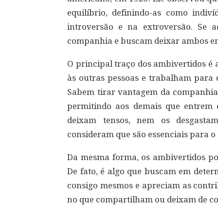
equilíbrio, definindo-as como ind
introversão e na extroversão. Se 
companhia e buscam deixar ambos em 
O principal traço dos ambivertidos é a
às outras pessoas e trabalham para q
Sabem tirar vantagem da companhia d
permitindo aos demais que entrem 
deixam tensos, nem os desgastam.
consideram que são essenciais para o s
Da mesma forma, os ambivertidos po
De fato, é algo que buscam em dete
consigo mesmos e apreciam as contri
no que compartilham ou deixam de co