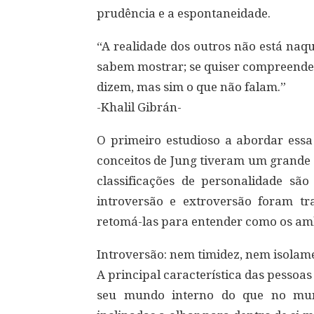
prudência e a espontaneidade.
“A realidade dos outros não está naq
sabem mostrar; se quiser compreender
dizem, mas sim o que não falam.”
-Khalil Gibrán-
O primeiro estudioso a abordar essa 
conceitos de Jung tiveram um grande i
classificações de personalidade sã
introversão e extroversão foram tr
retomá-las para entender como os amb
Introversão: nem timidez, nem isolam
A principal característica das pessoa
seu mundo interno do que no mund