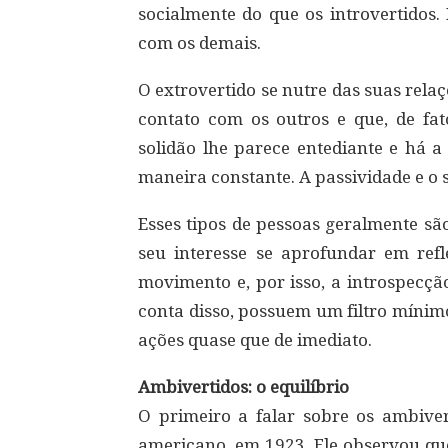
socialmente do que os introvertidos.
com os demais.
O extrovertido se nutre das suas rela
contato com os outros e que, de fat
solidão lhe parece entediante e há 
maneira constante. A passividade e o 
Esses tipos de pessoas geralmente sã
seu interesse se aprofundar em ref
movimento e, por isso, a introspecçã
conta disso, possuem um filtro mínim
ações quase que de imediato.
Ambivertidos: o equilíbrio
O primeiro a falar sobre os ambiver
americano, em 1923. Ele observou que