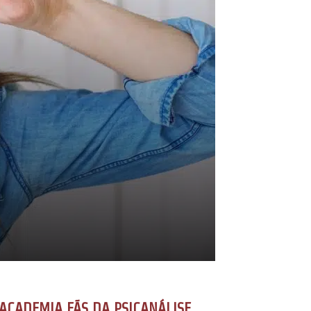
ACADEMIA FÃS DA PSICANÁLISE