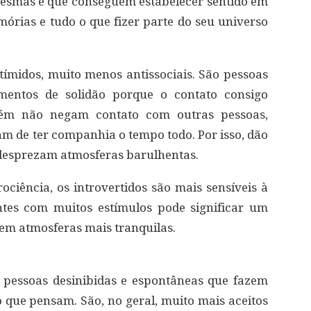
 mesmas e que conseguem estabelecer sentido em
mórias e tudo o que fizer parte do seu universo
 tímidos, muito menos antissociais. São pessoas
entos de solidão porque o contato consigo
ém não negam contato com outras pessoas,
am de ter companhia o tempo todo. Por isso, dão
 desprezam atmosferas barulhentas.
ciência, os introvertidos são mais sensíveis à
ntes com muitos estímulos pode significar um
em atmosferas mais tranquilas.
, pessoas desinibidas e espontâneas que fazem
que pensam. São, no geral, muito mais aceitos