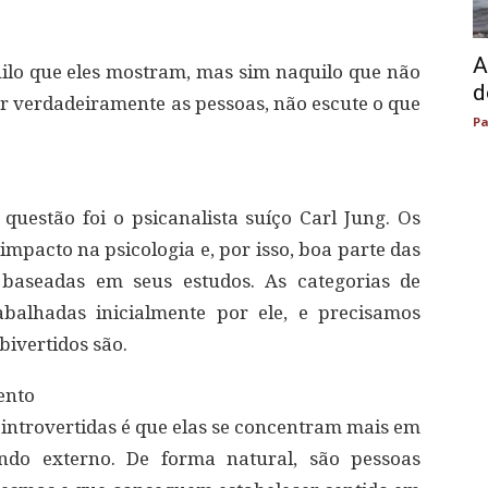
A
uilo que eles mostram, mas sim naquilo que não
d
 verdadeiramente as pessoas, não escute o que
Pa
questão foi o psicanalista suíço Carl Jung. Os
mpacto na psicologia e, por isso, boa parte das
o baseadas em seus estudos. As categorias de
abalhadas inicialmente por ele, e precisamos
ivertidos são.
ento
s introvertidas é que elas se concentram mais em
o externo. De forma natural, são pessoas