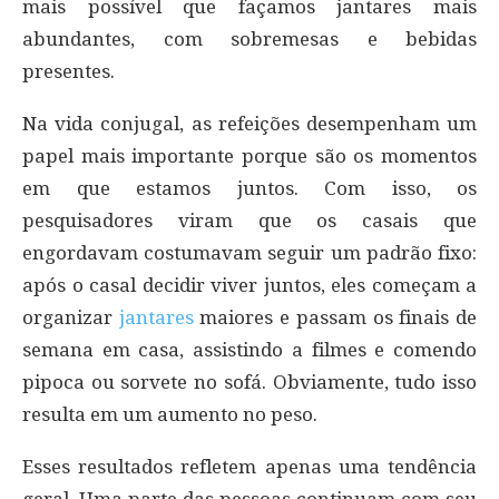
mais possível que façamos jantares mais
abundantes, com sobremesas e bebidas
presentes.
Na vida conjugal, as refeições desempenham um
papel mais importante porque são os momentos
em que estamos juntos. Com isso, os
pesquisadores viram que os casais que
engordavam costumavam seguir um padrão fixo:
após o casal decidir viver juntos, eles começam a
organizar
jantares
maiores e passam os finais de
semana em casa, assistindo a filmes e comendo
pipoca ou sorvete no sofá. Obviamente, tudo isso
resulta em um aumento no peso.
Esses resultados refletem apenas uma tendência
geral. Uma parte das pessoas continuam com seu