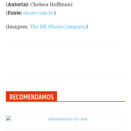
(
Autor(a):
Chelsea Hoffman)
(
Fonte:
ehow.com.br
)
(Imagem:
The HK Photo Company
)
RECOMENDAMOS