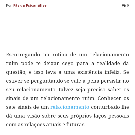
Por
Fãs da Psicanálise
-
0
Escorregando na rotina de um relacionamento
ruim pode te deixar cego para a realidade da
questão, e isso leva a uma existência infeliz. Se
estiver se perguntando se vale a pena persistir no
seu relacionamento, talvez seja preciso saber os
sinais de um relacionamento ruim. Conhecer os
sete sinais de um
relacionamento
conturbado lhe
dá uma visão sobre seus próprios laços pessoais
com as relações atuais e futuras.