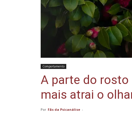
Comportamento
A parte do rosto
mais atrai o olh
Por
Fãs da Psicanálise
-