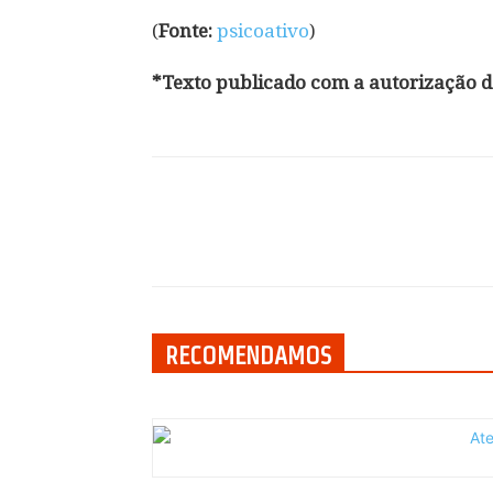
(
Fonte:
psicoativo
)
*Texto publicado com a autorização da
Compartilhar
RECOMENDAMOS