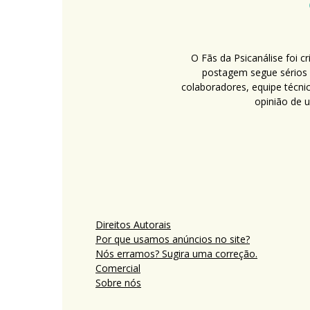
O Fãs da Psicanálise foi 
postagem segue sérios c
colaboradores, equipe técni
opinião de 
Direitos Autorais
Por que usamos anúncios no site?
Nós erramos? Sugira uma correção.
Comercial
Sobre nós