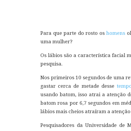
Compartilhar
Para que parte do rosto os
homens
o
uma mulher?
Os lábios são a característica facial 
pesquisa.
Nos primeiros 10 segundos de uma r
gastar cerca de metade desse
temp
usando batom, isso atrai a atenção
batom rosa por 6,7 segundos em médi
lábios mais cheios atraíram a atençã
Pesquisadores da Universidade de 