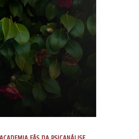
ACADEMIA FÃS DA PSICANÁLISE