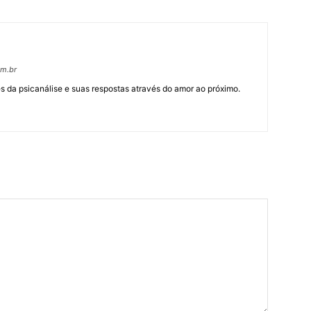
om.br
 da psicanálise e suas respostas através do amor ao próximo.