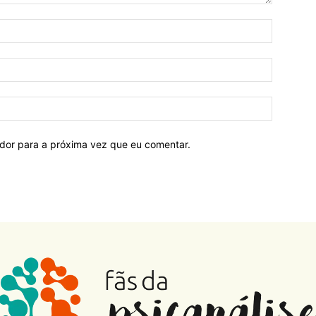
ador para a próxima vez que eu comentar.