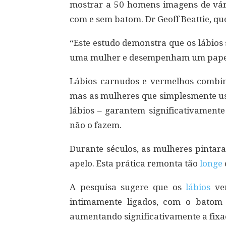
mostrar a 50 homens imagens de vári
com e sem batom. Dr Geoff Beattie, qu
“Este estudo demonstra que os lábios
uma mulher e desempenham um papel
Lábios carnudos e vermelhos combi
mas as mulheres que simplesmente u
lábios – garantem significativament
não o fazem.
Durante séculos, as mulheres pintar
apelo. Esta prática remonta tão
longe
A pesquisa sugere que os
lábios
ve
intimamente ligados, com o batom
aumentando significativamente a fixaç