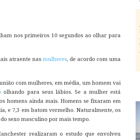
lham nos primeiros 10 segundos ao olhar para
mais atraente nas
mulheres
, de acordo com uma
eunião com mulheres, em média, um homem vai
o
olhando para seus lábios. Se a mulher está
 dos homens ainda mais. Homens se fixaram em
a, e 7,3 em batom vermelho. Naturalmente, os
o do sexo masculino por mais tempo.
Manchester realizaram o estudo que envolveu