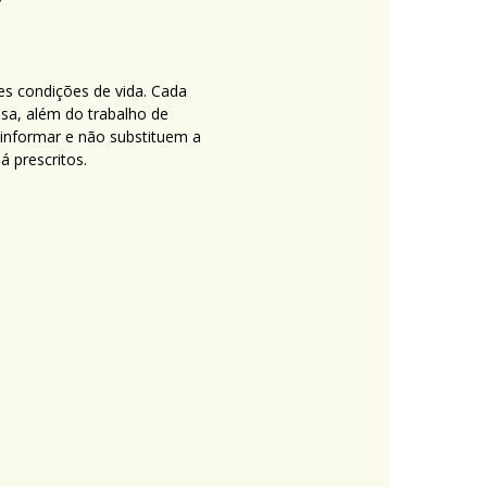
es condições de vida. Cada
nsa, além do trabalho de
 informar e não substituem a
 prescritos.