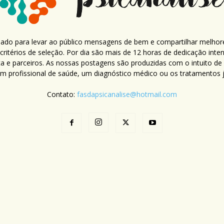
criado para levar ao público mensagens de bem e compartilhar melhor
ritérios de seleção. Por dia são mais de 12 horas de dedicação inte
ca e parceiros. As nossas postagens são produzidas com o intuito de
um profissional de saúde, um diagnóstico médico ou os tratamentos já
Contato:
fasdapsicanalise@hotmail.com