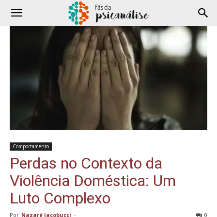
Comportamento
Perdas no Contexto da
Violência Doméstica: Um
Luto Complexo
Por
Nazaré Jacobucci
-
0