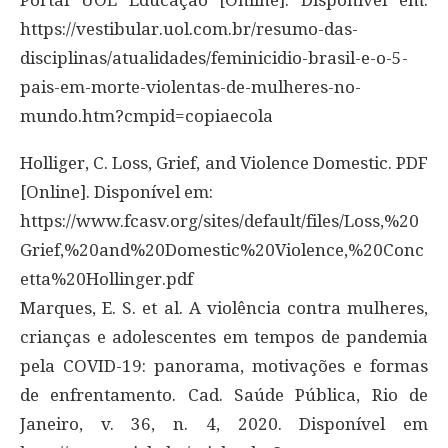
Portal UOL Educação [Online]. Disponível em:
https://vestibular.uol.com.br/resumo-das-
disciplinas/atualidades/feminicidio-brasil-e-o-5-
pais-em-morte-violentas-de-mulheres-no-
mundo.htm?cmpid=copiaecola
Holliger, C. Loss, Grief, and Violence Domestic. PDF
[Online]. Disponível em:
https://www.fcasv.org/sites/default/files/Loss,%20
Grief,%20and%20Domestic%20Violence,%20Conc
etta%20Hollinger.pdf
Marques, E. S. et al. A violência contra mulheres,
crianças e adolescentes em tempos de pandemia
pela COVID-19: panorama, motivações e formas
de enfrentamento. Cad. Saúde Pública, Rio de
Janeiro, v. 36, n. 4, 2020. Disponível em