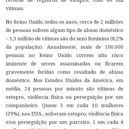
recorde de registros de estupro, com 66 mil
vítimas.
No Reino Unido, todos os anos, cerca de 2 milhões
de pessoas sofrem algum tipo de abuso doméstico
– 1,3 milhão de vítimas são do sexo feminino (8,2%
da população). Anualmente, mais de 100.000
pessoas no Reino Unido correm alto risco
iminente de serem assassinadas ou ficarem
gravemente feridas como resultado de abuso
doméstico. Nos Estados Unidos da América, em
média, 24 pessoas por minuto são vítimas de
estupro, violência física ou perseguição por um
companheiro. Quase 3 em cada 10 mulheres
(29%), nos EUA , sofreram estupro, violência física
e/ou perseguição por um parceiro. 1 em cada 4