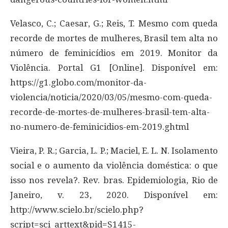
Velasco, C.; Caesar, G.; Reis, T. Mesmo com queda
recorde de mortes de mulheres, Brasil tem alta no
número de feminicídios em 2019. Monitor da
Violência. Portal G1 [Online]. Disponível em:
https://g1.globo.com/monitor-da-
violencia/noticia/2020/03/05/mesmo-com-queda-
recorde-de-mortes-de-mulheres-brasil-tem-alta-
no-numero-de-feminicidios-em-2019.ghtml
Vieira, P. R.; Garcia, L. P.; Maciel, E. L. N. Isolamento
social e o aumento da violência doméstica: o que
isso nos revela?. Rev. bras. Epidemiologia, Rio de
Janeiro, v. 23, 2020. Disponível em:
http://www.scielo.br/scielo.php?
script=sci_arttext&pid=S1415-