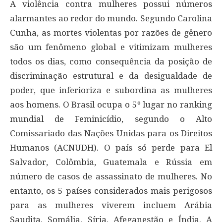
A violência contra mulheres possui números
alarmantes ao redor do mundo. Segundo Carolina
Cunha, as mortes violentas por razões de gênero
são um fenômeno global e vitimizam mulheres
todos os dias, como consequência da posição de
discriminação estrutural e da desigualdade de
poder, que inferioriza e subordina as mulheres
aos homens. O Brasil ocupa o 5º lugar no ranking
mundial de Feminicídio, segundo o Alto
Comissariado das Nações Unidas para os Direitos
Humanos (ACNUDH). O país só perde para El
Salvador, Colômbia, Guatemala e Rússia em
número de casos de assassinato de mulheres. No
entanto, os 5 países considerados mais perigosos
para as mulheres viverem incluem Arábia
Saudita, Somália, Síria, Afeganestão e Índia. A