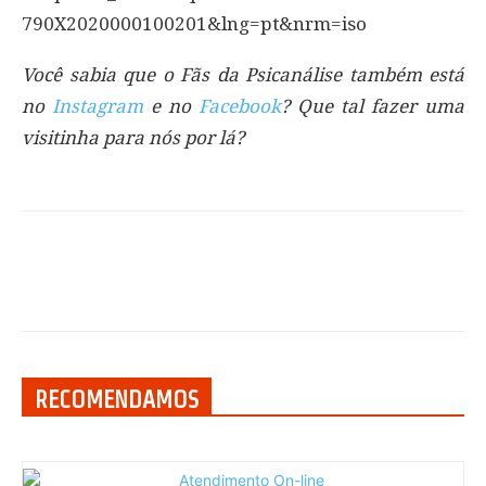
790X2020000100201&lng=pt&nrm=iso
Você sabia que o Fãs da Psicanálise também está
no
Instagram
e no
Facebook
? Que tal fazer uma
visitinha para nós por lá?
RECOMENDAMOS