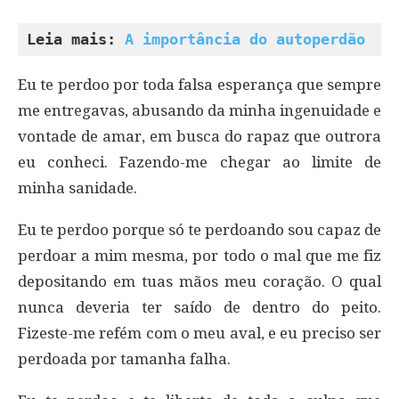
Leia mais: 
A importância do autoperdão
Eu te perdoo por toda falsa esperança que sempre
me entregavas, abusando da minha ingenuidade e
vontade de amar, em busca do rapaz que outrora
eu conheci. Fazendo-me chegar ao limite de
minha sanidade.
Eu te perdoo porque só te perdoando sou capaz de
perdoar a mim mesma, por todo o mal que me fiz
depositando em tuas mãos meu coração. O qual
nunca deveria ter saído de dentro do peito.
Fizeste-me refém com o meu aval, e eu preciso ser
perdoada por tamanha falha.