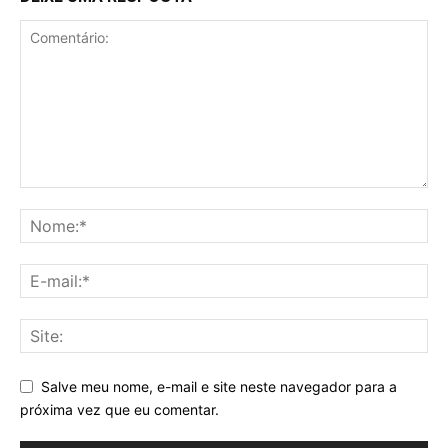
Salve meu nome, e-mail e site neste navegador para a
próxima vez que eu comentar.