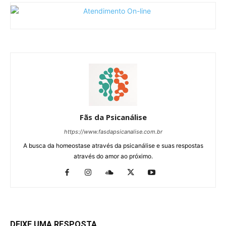
Fãs da Psicanálise
https://www.fasdapsicanalise.com.br
A busca da homeostase através da psicanálise e suas respostas
através do amor ao próximo.
DEIXE UMA RESPOSTA