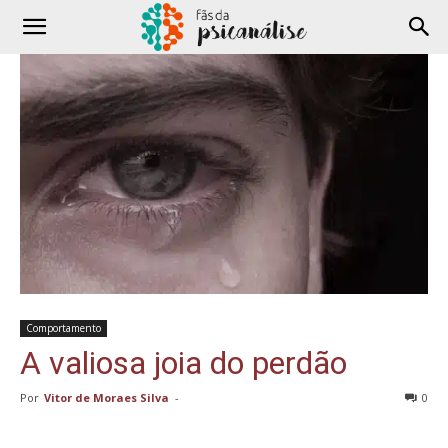
Comportamento
A valiosa joia do perdão
Por
Vitor de Moraes Silva
-
0