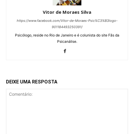
Vitor de Moraes Silva
https://www.facebook.com/Vitor-de-Moraes-Psic%C3%B3logo-
901184493250391/
Psicólogo, reside no Rio de Janeiro e é colunista do site Fãs da
Psicanálise.
DEIXE UMA RESPOSTA