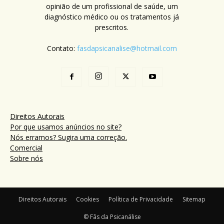
opinião de um profissional de saúde, um
diagnóstico médico ou os tratamentos já
prescritos.
Contato:
fasdapsicanalise@hotmail.com
Direitos Autorais
Por que usamos anúncios no site?
Nós erramos? Sugira uma correção.
Comercial
Sobre nós
Direitos Autorais
Cookies
Política de Privacidade
Sitemap
© Fãs da Psicanálise