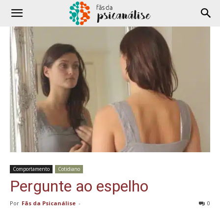
Comportamento
Cotidiano
Pergunte ao espelho
Por
Fãs da Psicanálise
-
0