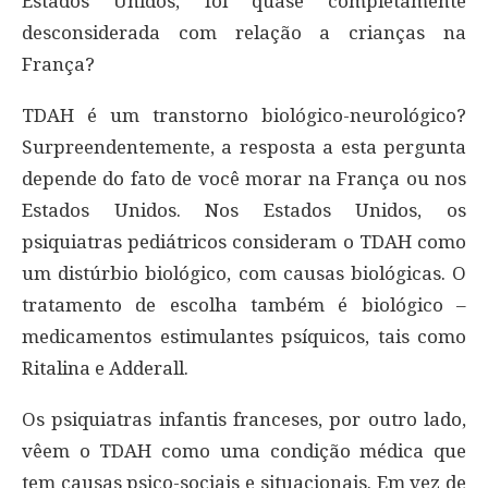
Estados Unidos, foi quase completamente
desconsiderada com relação a crianças na
França?
TDAH é um transtorno biológico-neurológico?
Surpreendentemente, a resposta a esta pergunta
depende do fato de você morar na França ou nos
Estados Unidos. Nos Estados Unidos, os
psiquiatras pediátricos consideram o TDAH como
um distúrbio biológico, com causas biológicas. O
tratamento de escolha também é biológico –
medicamentos estimulantes psíquicos, tais como
Ritalina e Adderall.
Os psiquiatras infantis franceses, por outro lado,
vêem o TDAH como uma condição médica que
tem causas psico-sociais e situacionais. Em vez de