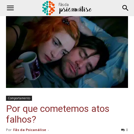
Comportamento
Por que cometemos atos
falhos?
Por
Fãs da Psicanálise
-
0