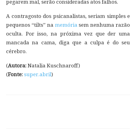
pegarem mal, serão consideradas atos falhos.
A contragosto dos psicanalistas, seriam simples e
pequenos “tilts” na
memória
sem nenhuma razão
oculta. Por isso, na próxima vez que der uma
mancada na cama, diga que a culpa é do seu
cérebro.
(
Autora:
Natalia Kuschnaroff)
(
Fonte:
super.abril
)