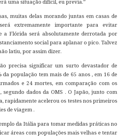
rá uma situação difícil, eu previa.”
sas, muitas delas morando juntas em casas de
 será extremamente importante para evitar
ue a Flórida será absolutamente derrotada por
stanciamento social para aplanar o pico. Talvez
o latiu, por assim dizer.
o precisa significar um surto devastador de
% da população tem mais de 65 anos , em 16 de
firmados e 24 mortes, em comparação com os
ia, segundo dados da OMS . O Japão, junto com
 rapidamente acelerou os testes nos primeiros
les de viagem .
mplo da Itália para tomar medidas práticas no
car áreas com populações mais velhas e tentar