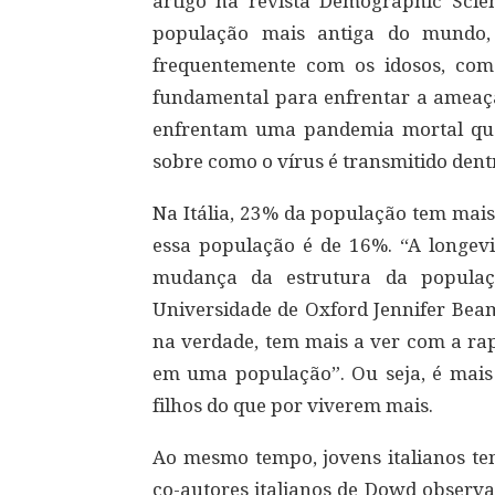
artigo na revista Demographic Scie
população mais antiga do mundo,
frequentemente com os idosos, com
fundamental para enfrentar a ameaça
enfrentam uma pandemia mortal qu
sobre como o vírus é transmitido dent
Na Itália, 23% da população tem mai
essa população é de 16%. “A longe
mudança da estrutura da populaçã
Universidade de Oxford Jennifer Beam
na verdade, tem mais a ver com a rap
em uma população”. Ou seja, é mais 
filhos do que por viverem mais.
Ao mesmo tempo, jovens italianos te
co-autores italianos de Dowd observ