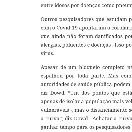
entre idosos por doenças como pneum
Outros pesquisadores que estudam p
com o Covid-19 apontaram o corolário
que ainda não foram danificados po
alergias, poluentes e doenças . Isso p
vírus.
Apesar de um bloqueio completo na 
espalhou por toda parte. Mas com
autoridades de saúde pública podem 
diz Dowd. “Um dos pontos que está
apenas de isolar a população mais vel
vulneráveis ​​-, mas o distanciamento 
a curva”, diz Dowd . Achatar a curva
ganhar tempo para os pesquisadores 