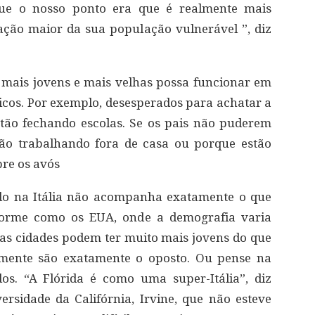
que o nosso ponto era que é realmente mais
ção maior da sua população vulnerável ”, diz
mais jovens e mais velhas possa funcionar em
ticos. Por exemplo, desesperados para achatar a
stão fechando escolas. Se os pais não puderem
tão trabalhando fora de casa ou porque estão
bre os avós
do na Itália não acompanha exatamente o que
orme como os EUA, onde a demografia varia
as cidades podem ter muito mais jovens do que
lmente são exatamente o oposto. Ou pense na
os. “A Flórida é como uma super-Itália”, diz
sidade da Califórnia, Irvine, que não esteve