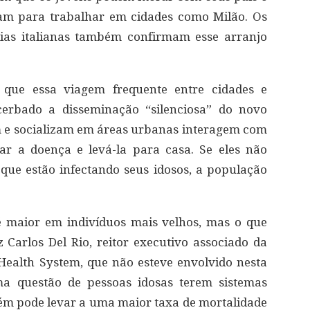
cam para trabalhar em cidades como Milão. Os
ias italianas também confirmam esse arranjo
que essa viagem frequente entre cidades e
acerbado a disseminação “silenciosa” do novo
m e socializam em áreas urbanas interagem com
r a doença e levá-la para casa. Se eles não
 que estão infectando seus idosos, a população
 maior em indivíduos mais velhos, mas o que
z Carlos Del Rio, reitor executivo associado da
ealth System, que não esteve envolvido nesta
ma questão de pessoas idosas terem sistemas
bém pode levar a uma maior taxa de mortalidade