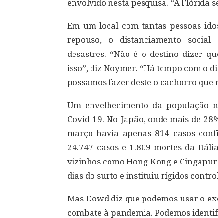
envolvido nesta pesquisa. “A Flórida se
Em um local com tantas pessoas ido
repouso, o distanciamento social
desastres. “Não é o destino dizer q
isso”, diz Noymer. “Há tempo com o di
possamos fazer deste o cachorro que nã
Um envelhecimento da população nã
Covid-19. No Japão, onde mais de 28
março havia apenas 814 casos con
24.747 casos e 1.809 mortes da Itál
vizinhos como Hong Kong e Cingapura,
dias do surto e instituiu rígidos contro
Mas Dowd diz que podemos usar o exe
combate à pandemia. Podemos identifi