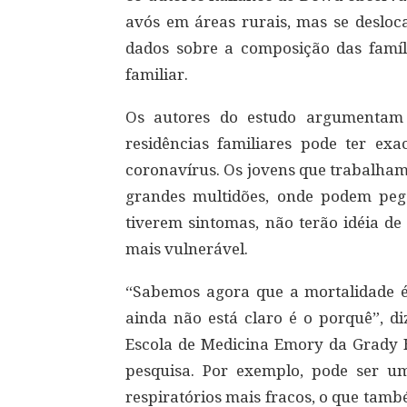
avós em áreas rurais, mas se deslo
dados sobre a composição das famíl
familiar.
Os autores do estudo argumentam 
residências familiares pode ter ex
coronavírus. Os jovens que trabalha
grandes multidões, onde podem pega
tiverem sintomas, não terão idéia de
mais vulnerável.
“Sabemos agora que a mortalidade é
ainda não está claro é o porquê”, di
Escola de Medicina Emory da Grady H
pesquisa. Por exemplo, pode ser u
respiratórios mais fracos, o que tam