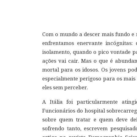
Compartilhar
Com o mundo a descer mais fundo e m
enfrentamos enervante incógnitas
isolamento, quando o pico vontade 
ações vai cair. Mas o que é abunda
mortal para os idosos. Os jovens po
especialmente perigoso para os mais 
eles sem perceber.
A Itália foi particularmente atin
Funcionários do hospital sobrecarre
sobre quem tratar e quem deve deix
sofrendo tanto, escrevem pesquisa