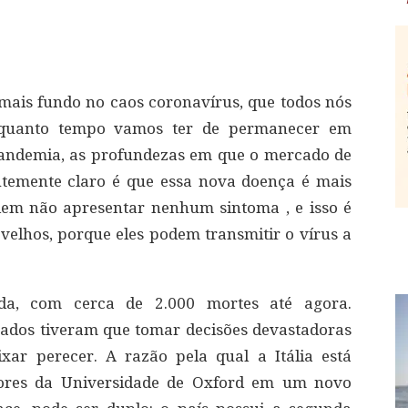
ais fundo no caos coronavírus, que todos nós
: quanto tempo vamos ter de permanecer em
pandemia, as profundezas em que o mercado de
ntemente claro é que essa nova doença é mais
dem não apresentar nenhum sintoma , e isso é
velhos, porque eles podem transmitir o vírus a
gida, com cerca de 2.000 mortes até agora.
gados tiveram que tomar decisões devastadoras
ar perecer. A razão pela qual a Itália está
dores da Universidade de Oxford em um novo