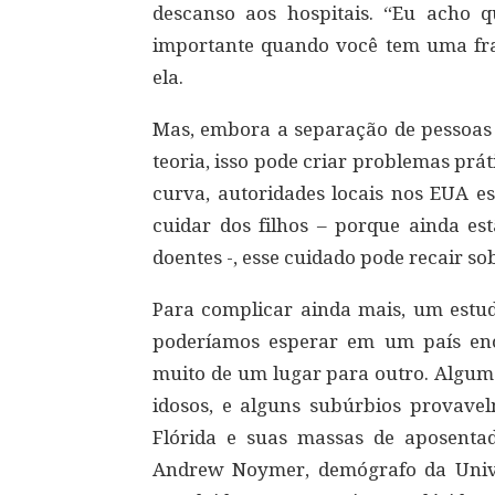
descanso aos hospitais. “Eu acho 
importante quando você tem uma fra
ela.
Mas, embora a separação de pessoas 
teoria, isso pode criar problemas prá
curva, autoridades locais nos EUA e
cuidar dos filhos – porque ainda es
doentes -, esse cuidado pode recair so
Para complicar ainda mais, um estu
poderíamos esperar em um país en
muito de um lugar para outro. Algum
idosos, e alguns subúrbios provave
Flórida e suas massas de aposentad
Andrew Noymer, demógrafo da Univer