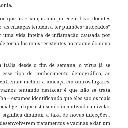
onia.
or que as crianças não parecem ficar doentes
: as crianças tendem a ter pulmões “intocados”
r uma vida inteira de inflamação causada por
ode torná-los mais resistentes ao ataque do novo
Itália desde o fim de semana, o vírus já se
 esse tipo de conhecimento demográfico, as
enfrentar melhor a ameaça em outros lugares,
vamos tentando destacar é que não se trata
ha – estamos identificando que eles são os mais
social geral que está sendo incentivado a nivelar
 significa diminuir a taxa de novas infecções ,
desenvolverem tratamentos e vacinas e dar um