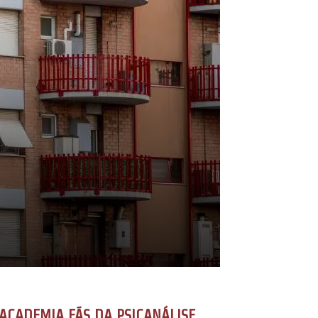
ACADEMIA FÃS DA PSICANÁLISE