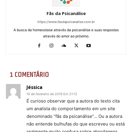
Fãs da Psicanálise
https://www.fasdapsicanalise.com.br
A busca da homeostase através da psicanálise e suas respostas
através do amor ao próximo.
1 COMENTÁRIO
Jéssica
10 de fevereiro de 2019 Em 21:12
É curioso observar que a autora do texto cita
um analista do comportamento em um site
denominado “fãs da psicanálise”… Ou a autora
não entende bulhufas do que escreveu ou está
realmente muito confusa sobre abordagens