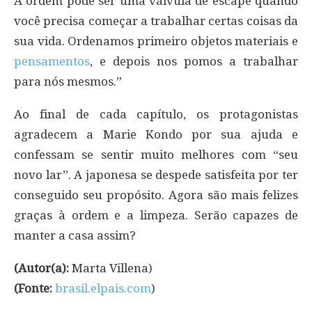
A ordem pode ser uma válvula de escape quando
você precisa começar a trabalhar certas coisas da
sua vida. Ordenamos primeiro objetos materiais e
pensamentos
, e depois nos pomos a trabalhar
para nós mesmos.”
Ao final de cada capítulo, os protagonistas
agradecem a Marie Kondo por sua ajuda e
confessam se sentir muito melhores com “seu
novo lar”. A japonesa se despede satisfeita por ter
conseguido seu propósito. Agora são mais felizes
graças à ordem e a limpeza. Serão capazes de
manter a casa assim?
(Autor(a):
Marta Villena)
(Fonte:
brasil.elpais.com
)