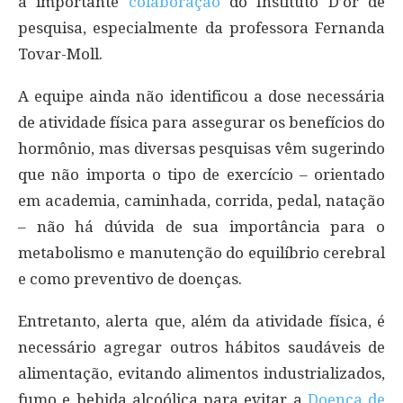
a importante
colaboração
do Instituto D’or de
pesquisa, especialmente da professora Fernanda
Tovar-Moll.
A equipe ainda não identificou a dose necessária
de atividade física para assegurar os benefícios do
hormônio, mas diversas pesquisas vêm sugerindo
que não importa o tipo de exercício – orientado
em academia, caminhada, corrida, pedal, natação
– não há dúvida de sua importância para o
metabolismo e manutenção do equilíbrio cerebral
e como preventivo de doenças.
Entretanto, alerta que, além da atividade física, é
necessário agregar outros hábitos saudáveis de
alimentação, evitando alimentos industrializados,
fumo e bebida alcoólica para evitar a
Doença de