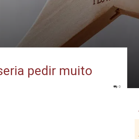
seria pedir muito
0