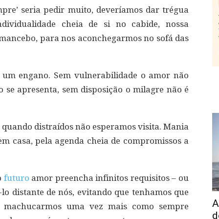
mpre’ seria pedir muito, deveríamos dar trégua
ividualidade cheia de si no cabide, nossa
 mancebo, para nos aconchegarmos no sofá das
o um engano. Sem vulnerabilidade o amor não
 se apresenta, sem disposição o milagre não é
quando distraídos não esperamos visita. Mania
em casa, pela agenda cheia de compromissos a
o
futuro
amor preencha infinitos requisitos – ou
lo distante de nós, evitando que tenhamos que
A
os machucarmos uma vez mais como sempre
d