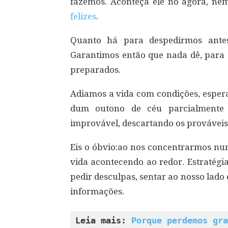
fazemos. Aconteça ele no agora, ne
felizes
.
Quanto há para despedirmos antes
Garantimos então que nada dê, para
preparados.
Adiamos a vida com condições, espera
dum outono de céu parcialmente 
improvável, descartando os prováveis
Eis o óbvio:ao nos concentrarmos num
vida acontecendo ao redor. Estratégi
pedir desculpas, sentar ao nosso lado 
informações.
Leia mais: 
Porque perdemos gra