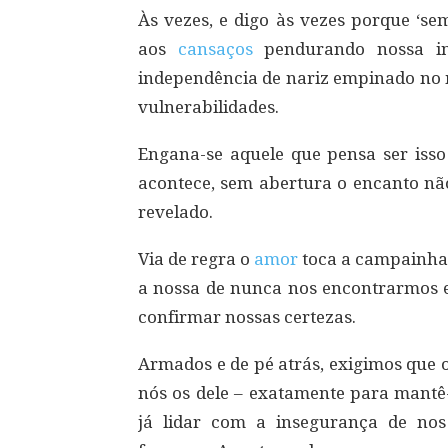
Às vezes, e digo às vezes porque ‘se
aos
cansaços
pendurando nossa ind
independência de nariz empinado no
vulnerabilidades.
Engana-se aquele que pensa ser iss
acontece, sem abertura o encanto não
revelado.
Via de regra o
amor
toca a campainha 
a nossa de nunca nos encontrarmos 
confirmar nossas certezas.
Armados e de pé atrás, exigimos que 
nós os dele – exatamente para mantê-
já lidar com a insegurança de n