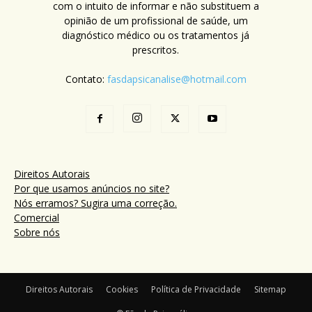
com o intuito de informar e não substituem a
opinião de um profissional de saúde, um
diagnóstico médico ou os tratamentos já
prescritos.
Contato:
fasdapsicanalise@hotmail.com
Direitos Autorais
Por que usamos anúncios no site?
Nós erramos? Sugira uma correção.
Comercial
Sobre nós
Direitos Autorais
Cookies
Política de Privacidade
Sitemap