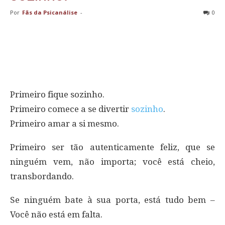
Por
Fãs da Psicanálise
-
0
Primeiro fique sozinho.
Primeiro comece a se divertir
sozinho
.
Primeiro amar a si mesmo.
Primeiro ser tão autenticamente feliz, que se
ninguém vem, não importa; você está cheio,
transbordando.
Se ninguém bate à sua porta, está tudo bem –
Você não está em falta.