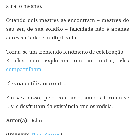
atrai o mesmo.
Quando dois mestres se encontram – mestres do
seu ser, de sua solidão – felicidade não é apenas
acrescentada: é multiplicada.
Torna-se um tremendo fenômeno de celebração.
E eles não exploram um ao outro, eles
compartilham
.
Eles não utilizam o outro.
Em vez disso, pelo contrário, ambos tornam-se
UM e desfrutam da existência que os rodeia.
Autor(a)
: Osho
(
Imagem:
Theo Barros
)