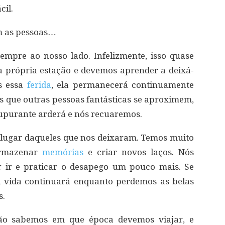
cil.
m as pessoas…
empre ao nosso lado. Infelizmente, isso quase
 própria estação e devemos aprender a deixá-
os essa
ferida
, ela permanecerá continuamente
s que outras pessoas fantásticas se aproximem,
 supurante arderá e nós recuaremos.
 lugar daqueles que nos deixaram. Temos muito
armazenar
memórias
e criar novos laços. Nós
 ir e praticar o desapego um pouco mais. Se
a vida continuará enquanto perdemos as belas
s.
não sabemos em que época devemos viajar, e