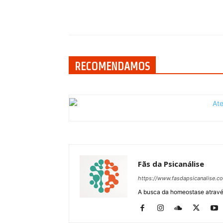
Compartilhar
RECOMENDAMOS
Fãs da Psicanálise
https://www.fasdapsicanalise.c
A busca da homeostase através