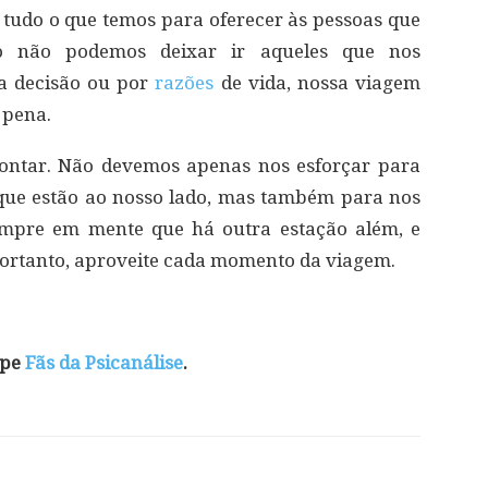
tudo o que temos para oferecer às pessoas que
o não podemos deixar ir aqueles que nos
a decisão ou por
razões
de vida, nossa viagem
 pena.
contar. Não devemos apenas nos esforçar para
que estão ao nosso lado, mas também para nos
empre em mente que há outra estação além, e
Portanto, aproveite cada momento da viagem.
ipe
Fãs da Psicanálise
.