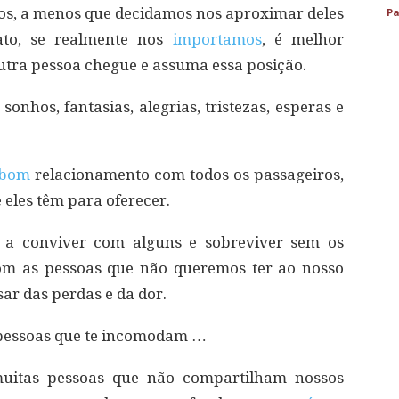
os, a menos que decidamos nos aproximar deles
Pa
ato, se realmente nos
importamos
, é melhor
outra pessoa chegue e assuma essa posição.
sonhos, fantasias, alegrias, tristezas, esperas e
bom
relacionamento com todos os passageiros,
eles têm para oferecer.
 a conviver com alguns e sobreviver sem os
om as pessoas que não queremos ter ao nosso
r das perdas e da dor.
 pessoas que te incomodam …
muitas pessoas que não compartilham nossos