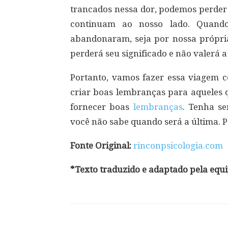
trancados nessa dor, podemos perder 
continuam ao nosso lado. Quand
abandonaram, seja por nossa própri
perderá seu significado e não valerá a
Portanto, vamos fazer essa viagem 
criar boas lembranças para aqueles 
fornecer boas
lembranças
. Tenha s
você não sabe quando será a última. 
Fonte Original:
rinconpsicologia.com
*Texto traduzido e adaptado pela equ