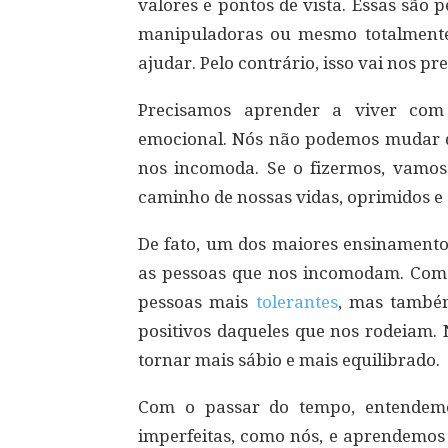
valores e pontos de vista. Essas sã
manipuladoras ou mesmo totalmente 
ajudar. Pelo contrário, isso vai nos pre
Precisamos aprender a viver com
emocional. Nós não podemos mudar d
nos incomoda. Se o fizermos, vamo
caminho de nossas vidas, oprimidos e
De fato, um dos maiores ensinamento
as pessoas que nos incomodam. Com
pessoas mais
tolerantes
, mas també
positivos daqueles que nos rodeiam. 
tornar mais sábio e mais equilibrado.
Com o passar do tempo, entendemo
imperfeitas, como nós, e aprendemo