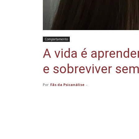
Comportamento
A vida é aprende
e sobreviver sem
Por
Fãs da Psicanálise
-
Compartilhar