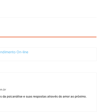
om.br
 da psicanálise e suas respostas através do amor ao próximo.