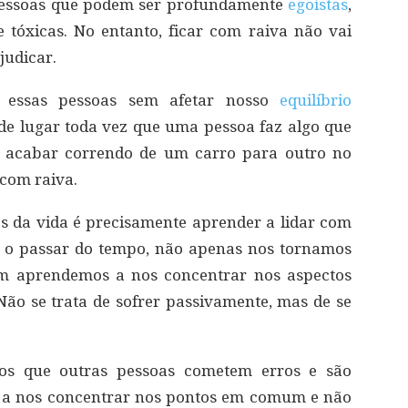
o pessoas que podem ser profundamente
egoístas
,
tóxicas. No entanto, ficar com raiva não vai
judicar.
 essas pessoas sem afetar nosso
equilíbrio
e lugar toda vez que uma pessoa faz algo que
s acabar correndo de um carro para outro no
 com raiva.
s da vida é precisamente aprender a lidar com
 o passar do tempo, não apenas nos tornamos
m aprendemos a nos concentrar nos aspectos
Não se trata de sofrer passivamente, mas de se
s que outras pessoas cometem erros e são
s a nos concentrar nos pontos em comum e não