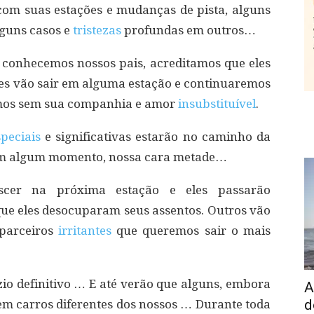
om suas estações e mudanças de pista, alguns
lguns casos e
tristezas
profundas em outros…
conhecemos nossos pais, acreditamos que eles
les vão sair em alguma estação e continuaremos
emos sem sua companhia e amor
insubstituível
.
speciais
e significativas estarão no caminho da
 em algum momento, nossa cara metade…
cer na próxima estação e eles passarão
ue eles desocuparam seus assentos. Outros vão
parceiros
irritantes
que queremos sair o mais
io definitivo … E até verão que alguns, embora
A
d
em carros diferentes dos nossos … Durante toda