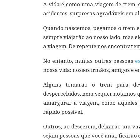
A vida é como uma viagem de trem, c
acidentes, surpresas agradáveis em a
Quando nascemos, pegamos o trem e 
sempre viajarão ao nosso lado, mas e
a viagem. De repente nos encontrar
No entanto, muitas outras pessoas
e
nossa vida: nossos irmãos, amigos e
Alguns tomarão o trem para des
despercebidos, nem sequer notamos q
amargurar a viagem, como aqueles 
rápido possível.
Outros, ao descerem, deixarão um vaz
sejam pessoas que você ama, ficarão 