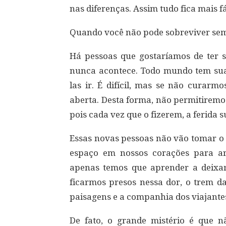
nas diferenças. Assim tudo fica mais fá
Quando você não pode sobreviver se
Há pessoas que gostaríamos de ter s
nunca acontece. Todo mundo tem sua
las ir. É difícil, mas se não curarm
aberta. Desta forma, não permitiremo
pois cada vez que o fizerem, a ferida
Essas novas pessoas não vão tomar o
espaço em nossos corações para 
apenas temos que aprender a deixar
ficarmos presos nessa dor, o trem d
paisagens e a companhia dos viajante
De fato, o grande mistério é que 