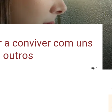
r a conviver com uns
 outros
0