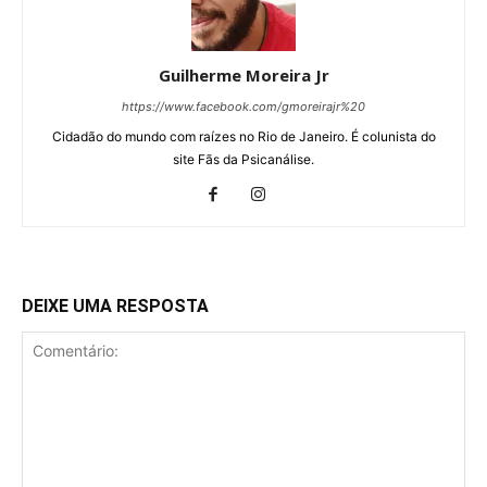
Guilherme Moreira Jr
https://www.facebook.com/gmoreirajr%20
Cidadão do mundo com raízes no Rio de Janeiro. É colunista do
site Fãs da Psicanálise.
DEIXE UMA RESPOSTA