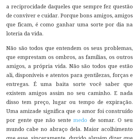
a reciprocidade daqueles que sempre fez questão
de conviver e cuidar. Porque bons amigos, amigos
que ficam, é como ganhar uma sorte por dia na
loteria da vida.
Não são todos que entendem os seus problemas,
que emprestam os ombros, as famílias, os outros
amigos, a própria vida. Não são todos que estão
ali, disponíveis e atentos para gentilezas, forças e
entregas. É uma baita sorte você saber que
existem amigos assim no seu caminho. E nada
disso tem preço, lugar ou tempo de expiração.
Uma amizade significa que o amor foi construído
por gente que não sente
medo
de somar. O seu
mundo cabe no abraço dela. Maior acolhimento
que esse, sinceramente, duvido alguém dizer que