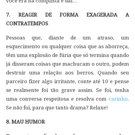
você era na conquista e daí…
7. REAGIR DE FORMA EXAGERADA A
CONTRATEMPOS
Pessoas que, diante de um atraso, um
esquecimento ou qualquer coisa que as aborreça,
têm uma explosão de fúria que só termina quando
já disseram coisas que machucam o outro, podem
destruir uma relação aos berros. Quando seu
parceiro fizer algo irritante, conte até 10 e pense
se realmente foi tão grave assim. Se foi, tenha
uma conversa respeitosa e resolva com
carinho
.
Se não foi, para que tanto drama? Relaxe!
8. MAU HUMOR