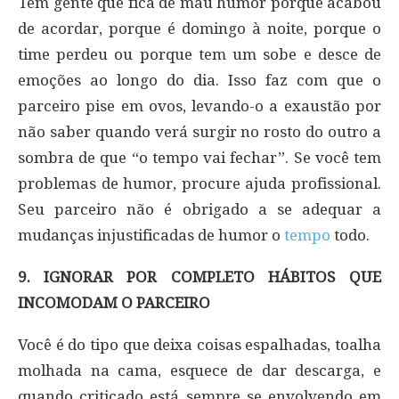
Tem gente que fica de mau humor porque acabou
de acordar, porque é domingo à noite, porque o
time perdeu ou porque tem um sobe e desce de
emoções ao longo do dia. Isso faz com que o
parceiro pise em ovos, levando-o a exaustão por
não saber quando verá surgir no rosto do outro a
sombra de que “o tempo vai fechar”. Se você tem
problemas de humor, procure ajuda profissional.
Seu parceiro não é obrigado a se adequar a
mudanças injustificadas de humor o
tempo
todo.
9. IGNORAR POR COMPLETO HÁBITOS QUE
INCOMODAM O PARCEIRO
Você é do tipo que deixa coisas espalhadas, toalha
molhada na cama, esquece de dar descarga, e
quando criticado está sempre se envolvendo em