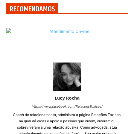
RECOMENDAMOS
Lucy Rocha
https://www.facebook.com/RelacoesToxicas/
Coach de relacionamento, administra a página Relações Tóxicas,
na qual dá dicas e apoio a pessoas que vivem, viveram ou
sobreviveram a uma relação abusiva. Como advogada, atua
principalmente em questões de família. Seu maior prazer é