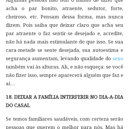
Algumas pessoas não têm o hábito de dizer que
acha o par bonito, atraente, sedutor, forte,
cheiroso, etc. Pensam dessa forma, mas nunca
dizem. Pois saiba que deixar claro que acha seu
par atraente o faz sentir-se desejado e, acredite,
não há nada mais estimulante do que isso. Se sua
cara-metade se sente desejada, sua autoestima e
segurança aumentam, levando qualidade do
sexo
também vai às alturas. Ah, e não esqueça: se você
não fizer isso, sempre aparecerá alguém que faz e
aí…
18. DEIXAR A FAMÍLIA INTERFERIR NO DIA-A-DIA
DO CASAL
Se temos familiares saudáveis, com certeza serão
pessoas que querem o melhor para nós. Mas há