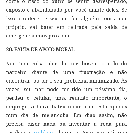
corre o risco do outro se sentir desrespeitado,
exposto e abandonado por você diante deles. Se
isso acontecer e seu par for alguém com amor
próprio, vai bater em retirada pela saída de
emergência mais próxima.
20. FALTA DE APOIO MORAL
Não tem coisa pior do que buscar o colo do
parceiro diante de uma frustração e não
encontrar, ou ter o seu problema minimizado. Às
vezes, seu par pode ter tido um péssimo dia,
perdeu o celular, uma reunião importante, o
emprego, a hora, bateu o carro ou está apenas
num dia de melancolia. Em dias assim, não
precisa dizer nada ou inventar a roda para
resolver o
problema
do outro. Posso garantir que