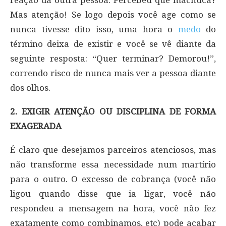
reação da outra pessoa. Percebeu que machuca?
Mas atenção! Se logo depois você age como se
nunca tivesse dito isso, uma hora o
medo
do
término deixa de existir e você se vê diante da
seguinte resposta: “Quer terminar? Demorou!”,
correndo risco de nunca mais ver a pessoa diante
dos olhos.
2. EXIGIR ATENÇÃO OU DISCIPLINA DE FORMA
EXAGERADA
É claro que desejamos parceiros atenciosos, mas
não transforme essa necessidade num martírio
para o outro. O excesso de cobrança (você não
ligou quando disse que ia ligar, você não
respondeu a mensagem na hora, você não fez
exatamente como combinamos, etc) pode acabar