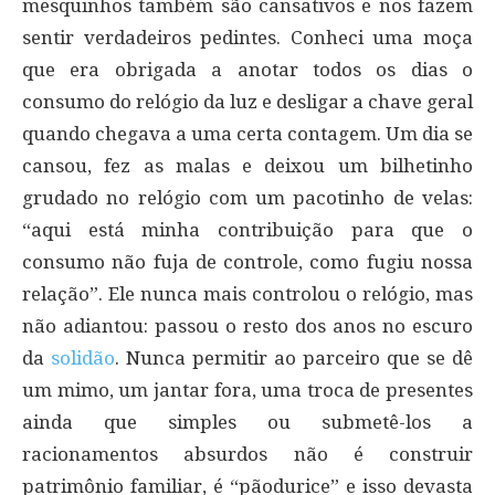
mesquinhos também são cansativos e nos fazem
sentir verdadeiros pedintes. Conheci uma moça
que era obrigada a anotar todos os dias o
consumo do relógio da luz e desligar a chave geral
quando chegava a uma certa contagem. Um dia se
cansou, fez as malas e deixou um bilhetinho
grudado no relógio com um pacotinho de velas:
“aqui está minha contribuição para que o
consumo não fuja de controle, como fugiu nossa
relação”. Ele nunca mais controlou o relógio, mas
não adiantou: passou o resto dos anos no escuro
da
solidão
. Nunca permitir ao parceiro que se dê
um mimo, um jantar fora, uma troca de presentes
ainda que simples ou submetê-los a
racionamentos absurdos não é construir
patrimônio familiar, é “pãodurice” e isso devasta