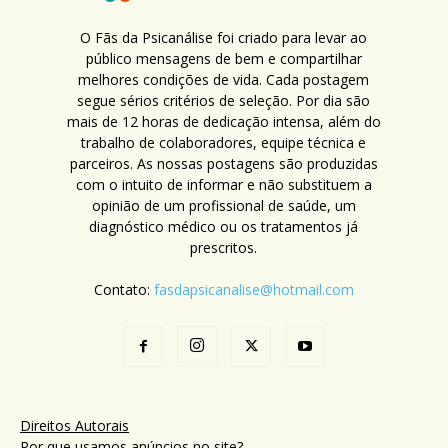
O Fãs da Psicanálise foi criado para levar ao
público mensagens de bem e compartilhar
melhores condições de vida. Cada postagem
segue sérios critérios de seleção. Por dia são
mais de 12 horas de dedicação intensa, além do
trabalho de colaboradores, equipe técnica e
parceiros. As nossas postagens são produzidas
com o intuito de informar e não substituem a
opinião de um profissional de saúde, um
diagnóstico médico ou os tratamentos já
prescritos.
Contato:
fasdapsicanalise@hotmail.com
Direitos Autorais
Por que usamos anúncios no site?