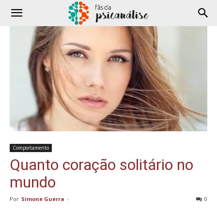
Comportamento
Quanto coração solitário no
mundo
Por
Simone Guerra
-
0