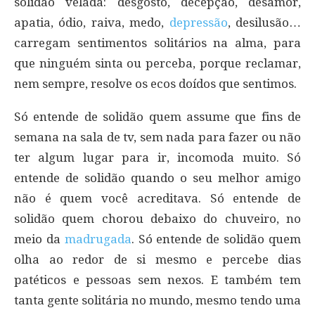
solidão velada: desgosto, decepção, desamor,
apatia, ódio, raiva, medo,
depressão
, desilusão…
carregam sentimentos solitários na alma, para
que ninguém sinta ou perceba, porque reclamar,
nem sempre, resolve os ecos doídos que sentimos.
Só entende de solidão quem assume que fins de
semana na sala de tv, sem nada para fazer ou não
ter algum lugar para ir, incomoda muito. Só
entende de solidão quando o seu melhor amigo
não é quem você acreditava. Só entende de
solidão quem chorou debaixo do chuveiro, no
meio da
madrugada
. Só entende de solidão quem
olha ao redor de si mesmo e percebe dias
patéticos e pessoas sem nexos. E também tem
tanta gente solitária no mundo, mesmo tendo uma