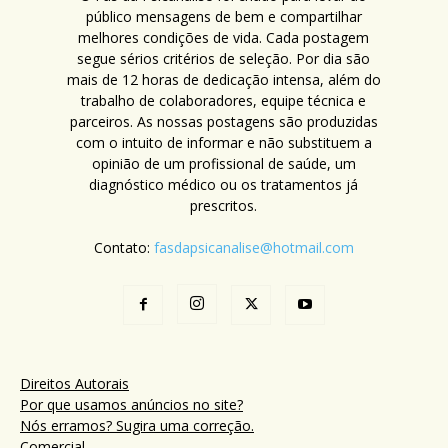
público mensagens de bem e compartilhar
melhores condições de vida. Cada postagem
segue sérios critérios de seleção. Por dia são
mais de 12 horas de dedicação intensa, além do
trabalho de colaboradores, equipe técnica e
parceiros. As nossas postagens são produzidas
com o intuito de informar e não substituem a
opinião de um profissional de saúde, um
diagnóstico médico ou os tratamentos já
prescritos.
Contato:
fasdapsicanalise@hotmail.com
Direitos Autorais
Por que usamos anúncios no site?
Nós erramos? Sugira uma correção.
Comercial