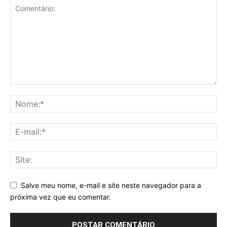
Salve meu nome, e-mail e site neste navegador para a
próxima vez que eu comentar.