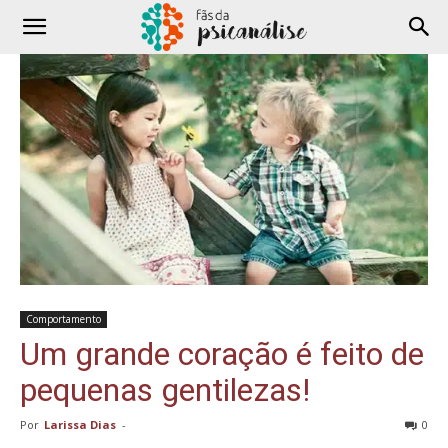
Comportamento
Um grande coração é feito de
pequenas gentilezas!
Por
Larissa Dias
-
0