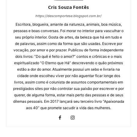
Cris Souza Fontês
https://descomportese.blogspot.com.br/
Escritora, blogueira, amante da natureza, animais, boa música,
pessoas e boas conversas. Foi morar no interior para vasculhar o
seu próprio interior. Gosta de artes, da beleza que há em tudo e
de palavras, assim como da forma que são usadas. Escreve por
vocação, por amor e por prazer. Publicou de forma independente
dois livros: “Do quê é feito o amor?” contos e crônicas e o mais
espiritualizado “O Eterno que Há” descrevendo o quão próximos
estão a dor do amor. Atualmente possui um sebo e livraria na
cidade onde escolheu viver por não aguentar ficar longe dos
livros, assim como é colunista de assuntos comportamentais em
prestigiados sites por não controlar sua paixão por escrever e por
querer, de alguma forma, estar mais perto das pessoas e de seus
dilemas pessoais. Em 2017 lançará seu terceiro livro “Apaixonada
aos 40” que promete sacudir a vida das mulheres.