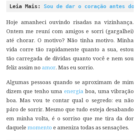
Leia Mais: 
Sou de dar o coração antes do 
Hoje amanheci ouvindo risadas na vizinhança.
Ontem me reuní com amigos e sorri (gargalhei)
até chorar. O motivo? Não tinha motivo. Minha
vida corre tão rapidamente quanto a sua, estou
tão carregada de dívidas quanto você e nem sou
feliz assim no
amor
. Mas eu sorrio.
Algumas pessoas quando se aproximam de mim
dizem que tenho uma
energia
boa, uma vibração
boa. Mas vou te contar qual o segredo: eu não
páro de sorrir. Mesmo que tudo esteja desabando
em minha volta, é o sorriso que me tira da dor
daquele
momento
e ameniza todas as sensações.