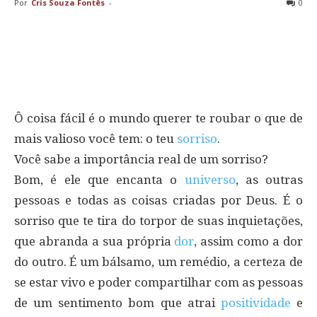
Por
Cris Souza Fontês
-
0
Ô coisa fácil é o mundo querer te roubar o que de
mais valioso você tem: o teu
sorriso
.
Você sabe a importância real de um sorriso?
Bom, é ele que encanta o
universo
, as outras
pessoas e todas as coisas criadas por Deus. É o
sorriso que te tira do torpor de suas inquietações,
que abranda a sua própria
dor
, assim como a dor
do outro. É um bálsamo, um remédio, a certeza de
se estar vivo e poder compartilhar com as pessoas
de um sentimento bom que atrai
positividade
e