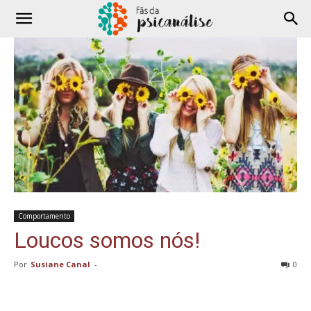
Comportamento
Loucos somos nós!
Por
Susiane Canal
-
0