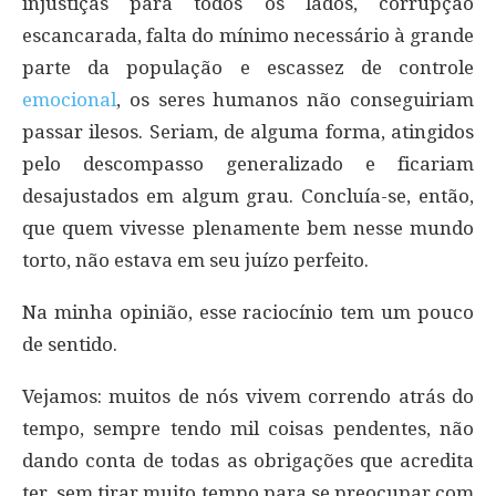
injustiças para todos os lados, corrupção
escancarada, falta do mínimo necessário à grande
parte da população e escassez de controle
emocional
, os seres humanos não conseguiriam
passar ilesos. Seriam, de alguma forma, atingidos
pelo descompasso generalizado e ficariam
desajustados em algum grau. Concluía-se, então,
que quem vivesse plenamente bem nesse mundo
torto, não estava em seu juízo perfeito.
Na minha opinião, esse raciocínio tem um pouco
de sentido.
Vejamos: muitos de nós vivem correndo atrás do
tempo, sempre tendo mil coisas pendentes, não
dando conta de todas as obrigações que acredita
ter, sem tirar muito tempo para se preocupar com