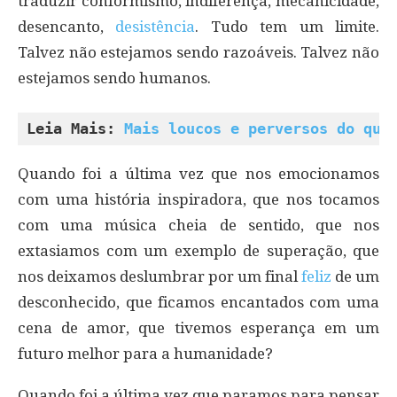
traduzir conformismo, indiferença, mecanicidade,
desencanto,
desistência
. Tudo tem um limite.
Talvez não estejamos sendo razoáveis. Talvez não
estejamos sendo humanos.
Leia Mais: 
Mais loucos e perversos do que
Quando foi a última vez que nos emocionamos
com uma história inspiradora, que nos tocamos
com uma música cheia de sentido, que nos
extasiamos com um exemplo de superação, que
nos deixamos deslumbrar por um final
feliz
de um
desconhecido, que ficamos encantados com uma
cena de amor, que tivemos esperança em um
futuro melhor para a humanidade?
Quando foi a última vez que paramos para pensar