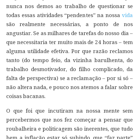
nunca nos demos ao trabalho de questionar se
todas essas atividades “pendentes” na nossa
vida
são realmente necessárias, a ponto de nos
angustiar. Se as milhares de tarefas do nosso dia –
que necessitaria ter muito mais de 24 horas – tem
alguma utilidade efetiva. Por que razão reclamos
tanto (do tempo feio, da vizinha barulhenta, do
trabalho desmotivador, do filho complicado, da
falta de perspectiva) se a reclamação – por si só –
não altera nada, e pouco nos atemos a falar sobre
coisas bacanas.
O que foi que incutiram na nossa mente sem
percebermos que nos fez começar a pensar que
roubalheira e politicagem são inerentes, que tudo
bem a inflação estar só subindo, que “faz parte”