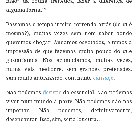
mão” da rotina frenética, fazer a diferença de
alguma forma)?
Passamos o tempo inteiro correndo atrás (do quê
mesmo?), muitas vezes sem nem saber aonde
queremos chegar. Andamos esgotados, e temos a
impressão de que fazemos muito pouco do que
gostaríamos. Nos acomodamos, muitas vezes,
numa vida medíocre, sem grandes pretensões,
sem muito entusiasmo, com muito
cansaço
.
Não podemos
desistir
do essencial. Não podemos
viver num mundo à parte. Não podemos não nos
importar. Não podemos, definitivamente,
desencantar. Isso, sim, seria loucura…