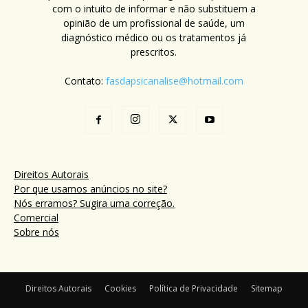
com o intuito de informar e não substituem a
opinião de um profissional de saúde, um
diagnóstico médico ou os tratamentos já
prescritos.
Contato:
fasdapsicanalise@hotmail.com
Direitos Autorais
Por que usamos anúncios no site?
Nós erramos? Sugira uma correção.
Comercial
Sobre nós
Direitos Autorais
Cookies
Política de Privacidade
Sitemap