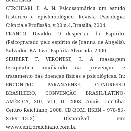
CERCHIARI, E. A. N. Psicossomática um estudo
histórico e epistemológico. Revista Psicologia:
Ciência e Profissão, v.20 n.4, Brasília, 2004.
FRANCO, Divaldo. O despertar do Espírito.
(Psicografado pelo espírito de Joanna de Angelis).
Salvador, BA: Livr. Espírita Alvorada, 2000.
SEUBERT, F. VERONESE, L. A massagem
terapêutica auxiliando na prevenção e
tratamento das doenças físicas e psicológicas. In:
ENCONTRO PARANAENSE, CONGRESSO
BRASILEIRO, CONVENÇÃO BRASIL/LATINO-
AMÉRICA, XIII, VIII, II, 2008. Anais. Curitiba:
Centro Reichiano, 2008. CD-ROM. [ISBN – 978-85-
87691-13-2]. Disponível em:
www.centroreichiano.com.br