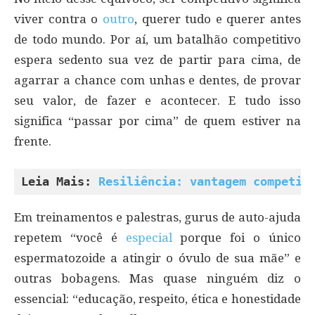
viver contra o
outro
, querer tudo e querer antes
de todo mundo. Por aí, um batalhão competitivo
espera sedento sua vez de partir para cima, de
agarrar a chance com unhas e dentes, de provar
seu valor, de fazer e acontecer. E tudo isso
significa “passar por cima” de quem estiver na
frente.
Leia Mais: 
Resiliência: vantagem competit
Em treinamentos e palestras, gurus de auto-ajuda
repetem “você é
especial
porque foi o único
espermatozoide a atingir o óvulo de sua mãe” e
outras bobagens. Mas quase ninguém diz o
essencial: “educação, respeito, ética e honestidade