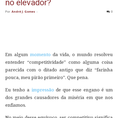
no elevador?
Por
André J. Gomes
-
0
Em algum
momento
da vida, o mundo resolveu
entender “competitividade” como alguma coisa
parecida com o ditado antigo que diz “farinha
pouca, meu pirão primeiro”. Que pena.
Eu tenho a
impressão
de que esse engano é um
dos grandes causadores da miséria em que nos
enfiamos.
No meio desse equívoco, ser competitivo significa