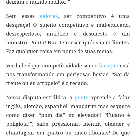
deixam o mundo melhor.”
Sem esses
valores
, ser competitivo é uma
desgraça! O sujeito competitivo e mal-educado,
desrespeitoso, antiético e desonesto é um
monstro. Ponto! Não tem escrúpulos nem limites.
Faz qualquer coisa em nome de suas metas.
Verdade é que competitividade sem
educação
está
nos transformando em perigosas bestas. “Sai da
frente ou eu atropelo” é o recado.
Nessa disputa estrábica, a
gente
aprende a falar
inglês, alemão, espanhol, mandarim mas esquece
como dizer “bom dia” no elevador! “Fulano é
poliglota!”, sabe pressionar, mentir, ofender e
chantagear em quatro ou cinco idiomas! De que