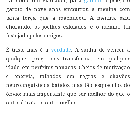
Tal como um gladiador, para
ganhar
a peleja o
garoto de nove anos empurrou a menina com
tanta força que a machucou. A menina saiu
chorando, os joelhos esfolados, e o menino foi
festejado pelos amigos.
É triste mas é a
verdade
. A sanha de vencer a
qualquer preço nos transforma, em qualquer
idade, em perfeitos panacas. Cheios de motivação
e energia, talhados em regras e chavões
neurolinguísticos batidos mas tão esquecidos do
óbvio: mais importante que ser melhor do que o
outro é tratar o outro melhor.