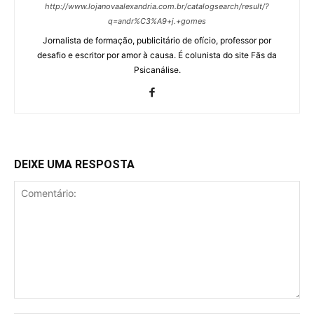
http://www.lojanovaalexandria.com.br/catalogsearch/result/?
q=andr%C3%A9+j.+gomes
Jornalista de formação, publicitário de ofício, professor por
desafio e escritor por amor à causa. É colunista do site Fãs da
Psicanálise.
DEIXE UMA RESPOSTA