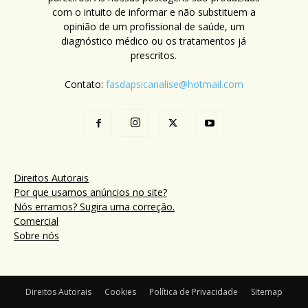
com o intuito de informar e não substituem a
opinião de um profissional de saúde, um
diagnóstico médico ou os tratamentos já
prescritos.
Contato:
fasdapsicanalise@hotmail.com
Direitos Autorais
Por que usamos anúncios no site?
Nós erramos? Sugira uma correção.
Comercial
Sobre nós
Direitos Autorais
Cookies
Política de Privacidade
Sitemap