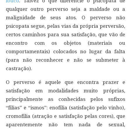
louco
. Talvez o que diferencie o psicopata de
qualquer outro perverso seja a maldade ou a
malignidade de seus atos. O perverso não
psicopata segue, pelas vias da própria perversão,
certos caminhos para sua satisfação, que vão de
encontro com os objetos (materiais ou
comportamentais) colocados no lugar da falta
(para não reconhecer e não se submeter à
castração).
O perverso é aquele que encontra prazer e
satisfação em modalidades muito próprias,
principalmente as conhecidas pelos sufixos
“filias” e “ismos”: enofilia (satisfação pelo vinho),
cromofilia (atração e satisfação pelas cores), que
aparentemente não tem nada de sexual,