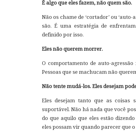
É algo que eles fazem, não quem são.
Não os chame de ‘cortador’ ou ‘auto-a
são. É uma estratégia de enfrenta
definido por isso.
Eles não querem morrer.
O comportamento de auto-agressão 
Pessoas que se machucam não querem 
Não tente mudá-los. Eles desejam po
Eles desejam tanto que as coisas s
suportável. Não há nada que você pos
do que aquilo que eles estão dizend
eles possam vir quando parecer que o