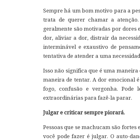
Sempre há um bom motivo para a pesso
trata de querer chamar a atenção.
geralmente são motivadas por dores e
dor, aliviar a dor, distrair da neces
interminável e exaustivo de pensam
tentativa de atender a uma necessida
Isso não significa que é uma maneira
maneira de tentar. A dor emocional 
fogo, confusão e vergonha. Pode 
extraordinárias para fazê-la parar.
Julgar e criticar sempre piorará.
Pessoas que se machucam são fortes e
você pode fazer é julgar. O auto-da