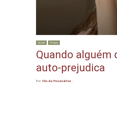
Saúde
Terapia
Quando alguém 
auto-prejudica
Por
Fãs da Psicanálise
-
Compartilhar