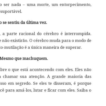
ão ser nada – uma morte, um entorpecimento,
nsuportável.
se sentiu da última vez.
 a parte racional do cérebro é interrompida.
e não existirão. O cérebro muda para o modo de
to-mutilação é a única maneira de superar.
o. Mesmo que machuquem.
obre o que está acontecendo com eles. Eles não
a chamar sua atenção. A grande maioria das
o em segredo. Se eles te disseram, é porque
ê para amá-los, lutar e ficar com eles. Saiba o