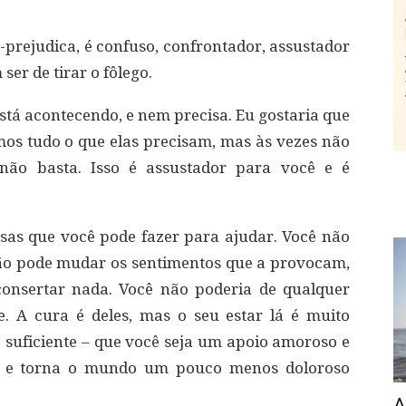
rejudica, é confuso, confrontador, assustador
er de tirar o fôlego.
stá acontecendo, e nem precisa. Eu gostaria que
s tudo o que elas precisam, mas às vezes não
não basta. Isso é assustador para você e é
oisas que você pode fazer para ajudar. Você não
não pode mudar os sentimentos que a provocam,
consertar nada. Você não poderia de qualquer
. A cura é deles, mas o seu estar lá é muito
e suficiente – que você seja um apoio amoroso e
es e torna o mundo um pouco menos doloroso
A