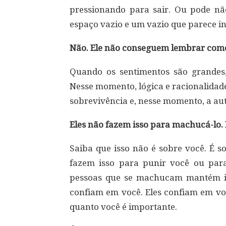
pressionando para sair. Ou pode n
espaço vazio e um vazio que parece i
Não. Ele não conseguem lembrar como 
Quando os sentimentos são grandes,
Nesse momento, lógica e racionalidad
sobrevivência e, nesse momento, a au
Eles não fazem isso para machucá-l
Saiba que isso não é sobre você. É s
fazem isso para punir você ou par
pessoas que se machucam mantém iss
confiam em você. Eles confiam em voc
quanto você é importante.