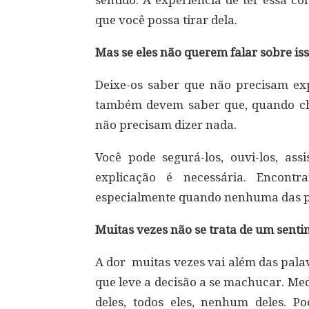
sentido. A experiência de ter essa c
que você possa tirar dela.
Mas se eles não querem falar sobre is
Deixe-os saber que não precisam expli
também devem saber que, quando che
não precisam dizer nada.
Você pode segurá-los, ouvi-los, as
explicação é necessária. Encontr
especialmente quando nenhuma das pa
Muitas vezes não se trata de um senti
A dor muitas vezes vai além das pal
que leve a decisão a se machucar. Med
deles, todos eles, nenhum deles. P