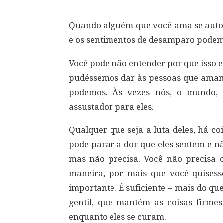
Quando alguém que você ama se auto-p
e os sentimentos de desamparo podem s
Você pode não entender por que isso e
pudéssemos dar às pessoas que amamo
podemos. Às vezes nós, o mundo, 
assustador para eles.
Qualquer que seja a luta deles, há c
pode parar a dor que eles sentem e 
mas não precisa. Você não precisa 
maneira, por mais que você quisesse
importante. É suficiente – mais do qu
gentil, que mantém as coisas firm
enquanto eles se curam.