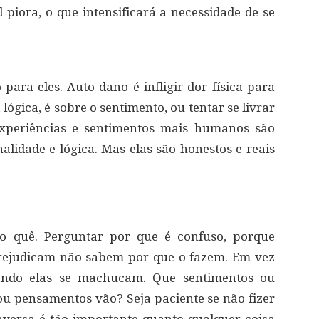
l piora, o que intensificará a necessidade de se
ara eles. Auto-dano é infligir dor física para
lógica, é sobre o sentimento, ou tentar se livrar
experiências e sentimentos mais humanos são
lidade e lógica. Mas elas são honestos e reais
o quê. Perguntar por que é confuso, porque
prejudicam não sabem por que o fazem. Em vez
uando elas se machucam. Que sentimentos ou
 pensamentos vão? Seja paciente se não fizer