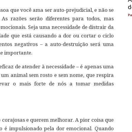
d
a que você ama ser auto-prejudicial, e não se
Pa
 As razões serão diferentes para todos, mas
mocionais. Seja uma necessidade de distrair da
sidade que está causando a dor ou cortar o ciclo
entos negativos – a auto-destruição será uma
de importante.
 eficaz de atender à necessidade – é apenas uma
é um animal sem rosto e sem nome, que respira
levar o mais forte de nós a tomar medidas
 corajosas e querem melhorar. A pior coisa que
no é impulsionado pela dor emocional. Quando