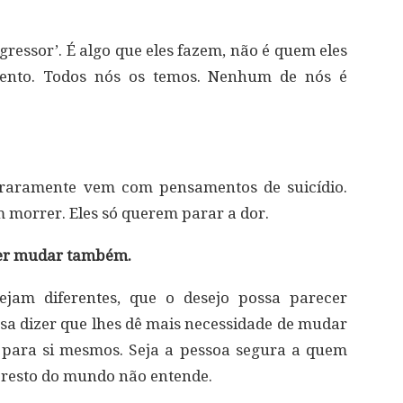
gressor’. É algo que eles fazem, não é quem eles
mento. Todos nós os temos. Nenhum de nós é
raramente vem com pensamentos de suicídio.
morrer. Eles só querem parar a dor.
der mudar também.
ejam diferentes, que o desejo possa parecer
sa dizer que lhes dê mais necessidade de mudar
o para si mesmos. Seja a pessoa segura a quem
 resto do mundo não entende.