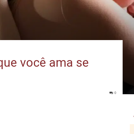
que você ama se
0