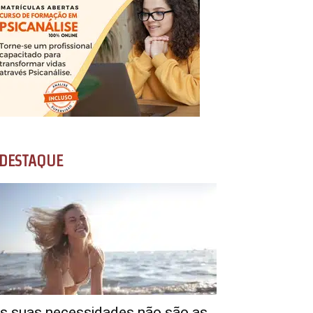
DESTAQUE
s suas necessidades não são as