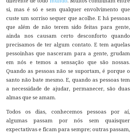
diferente de todo
mundo
. Muitos combinam entre
si, mas é só e sem qualquer envolvimento que
custe um sorriso sequer que acolhe. E há pessoas
que além de não terem sido feitas para gente,
ainda nos causam certo desconforto quando
precisamos de ter algum contato. E tem aquelas
pessoinhas que nasceram para a gente, grudam
em nós e temos a sensação que são nossas.
Quando as pessoas não se suportam, é porque o
santo não bate mesmo. E, quando as pessoas tem
a necessidade de ajudar, permanecer, são duas
almas que se amam.
Todos os dias, conhecemos pessoas por aí,
algumas passam por nós sem quaisquer
expectativas e ficam para sempre; outras passam,