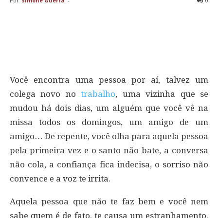
Por
Simone Guerra
-
0
Você encontra uma pessoa por aí, talvez um
colega novo no
trabalho
, uma vizinha que se
mudou há dois dias, um alguém que você vê na
missa todos os domingos, um amigo de um
amigo… De repente, você olha para aquela pessoa
pela primeira vez e o santo não bate, a conversa
não cola, a confiança fica indecisa, o sorriso não
convence e a voz te irrita.
Aquela pessoa que não te faz bem e você nem
sabe quem é de fato, te causa um estranhamento.