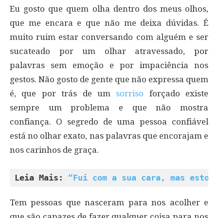
Eu gosto que quem olha dentro dos meus olhos,
que me encara e que não me deixa dúvidas. É
muito ruim estar conversando com alguém e ser
sucateado por um olhar atravessado, por
palavras sem emoção e por impaciência nos
gestos. Não gosto de gente que não expressa quem
é, que por trás de um
sorriso
forçado existe
sempre um problema e que não mostra
confiança. O segredo de uma pessoa confiável
está no olhar exato, nas palavras que encorajam e
nos carinhos de graça.
Leia Mais: 
“Fui com a sua cara, mas estou
Tem pessoas que nasceram para nos acolher e
que são capazes de fazer qualquer coisa para nos