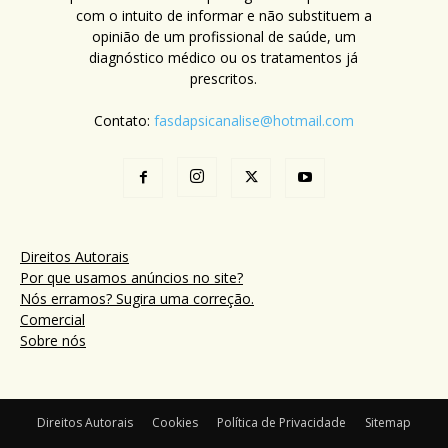
com o intuito de informar e não substituem a
opinião de um profissional de saúde, um
diagnóstico médico ou os tratamentos já
prescritos.
Contato:
fasdapsicanalise@hotmail.com
Direitos Autorais
Por que usamos anúncios no site?
Nós erramos? Sugira uma correção.
Comercial
Sobre nós
Direitos Autorais
Cookies
Política de Privacidade
Sitemap