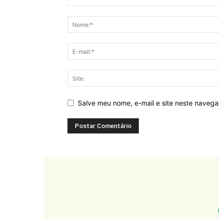
Salve meu nome, e-mail e site neste naveg