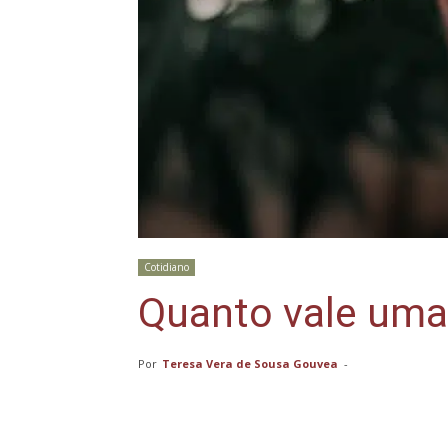
Cotidiano
Quanto vale um
Por
Teresa Vera de Sousa Gouvea
-