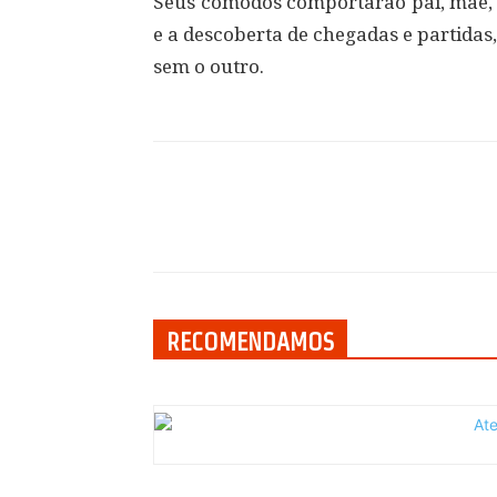
Seus cômodos comportarão pai, mãe, 
e a descoberta de chegadas e partida
sem o outro.
Compartilhar
RECOMENDAMOS