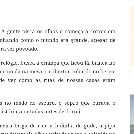
 A gente pisca os olhos e começa a correr em
ranhando como o mundo era grande, apesar de
ra ser povoado.
relógio, busca a criança que ficou lá, brinca no
a comida na mesa, o cobertor colorido no berço,
o de ver como as ruas de nossas casas eram
s no medo do escuro, o sopro que curava o
 histórias contadas antes de dormir.
meira briga de rua, a bolinha de gude, a pipa