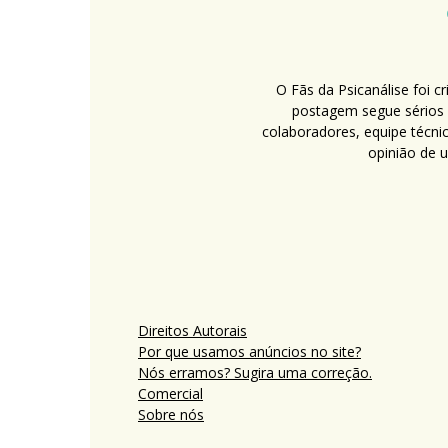
O Fãs da Psicanálise foi 
postagem segue sérios c
colaboradores, equipe técni
opinião de 
Direitos Autorais
Por que usamos anúncios no site?
Nós erramos? Sugira uma correção.
Comercial
Sobre nós