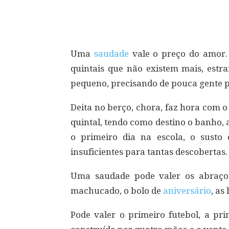
Compartilhar
Uma
saudade
vale o preço do amor.
quintais que não existem mais, est
pequeno, precisando de pouca gente p
Deita no berço, chora, faz hora com o 
quintal, tendo como destino o banho, 
o primeiro dia na escola, o sust
insuficientes para tantas descobertas.
Uma saudade pode valer os abraço
machucado, o bolo de
aniversário
, as
Pode valer o primeiro futebol, a pri