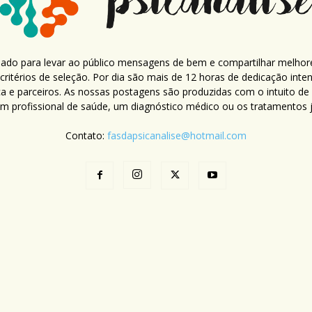
criado para levar ao público mensagens de bem e compartilhar melhor
ritérios de seleção. Por dia são mais de 12 horas de dedicação inte
ca e parceiros. As nossas postagens são produzidas com o intuito de
um profissional de saúde, um diagnóstico médico ou os tratamentos já
Contato:
fasdapsicanalise@hotmail.com