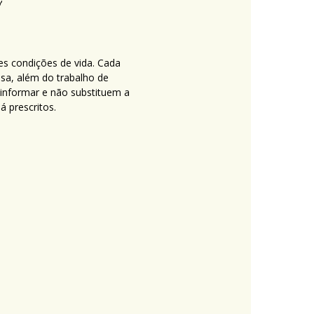
es condições de vida. Cada
nsa, além do trabalho de
 informar e não substituem a
 prescritos.