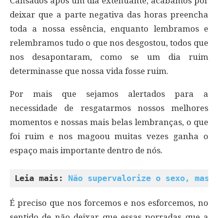
Cansados após um dia extenuante, acabamos por
deixar que a parte negativa das horas preencha
toda a nossa essência, enquanto lembramos e
relembramos tudo o que nos desgostou, todos que
nos desapontaram, como se um dia ruim
determinasse que nossa vida fosse ruim.
Por mais que sejamos alertados para a
necessidade de resgatarmos nossos melhores
momentos e nossas mais belas lembranças, o que
foi ruim e nos magoou muitas vezes ganha o
espaço mais importante dentro de nós.
Leia mais: 
Não supervalorize o sexo, mas 
É preciso que nos forcemos e nos esforcemos, no
sentido de não deixar que essas porradas que a