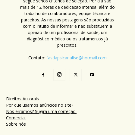
segue sérios critérios de seleção. Por dia são
mais de 12 horas de dedicação intensa, além do
trabalho de colaboradores, equipe técnica e
parceiros. As nossas postagens são produzidas
com o intuito de informar e não substituem a
opinião de um profissional de saúde, um
diagnóstico médico ou os tratamentos já
prescritos.
Contato:
fasdapsicanalise@hotmail.com
Direitos Autorais
Por que usamos anúncios no site?
Nós erramos? Sugira uma correção.
Comercial
Sobre nós