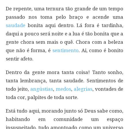
De repente, uma ternura tão grande de um tempo
passado nos toma pelo braço e acende uma
saudade
bonita aqui dentro. Lá fora é tardinha,
daqui a pouco será noite e a lua é tão bonita que a
gente chora sem mais o quê. Chora com a beleza
que não é forma, é
sentimento
. Ai, como é bonito
sentir afeto.
Dentro da gente mora tanta coisa! Tanto sonho,
tanta lembrança, tanta saudade. Sentimentos de
todo jeito,
angústias
,
medos
,
alegrias
, vontades de
toda cor, palpites de toda sorte.
Está tudo aqui, morando junto só Deus sabe como,
habitando em comunidade um espaço
insuspeitado, tudo amontoado como um universo