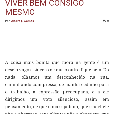
VIVER BEM CONSIGO
MESMO
Por
André J. Gomes
-
0
A coisa mais bonita que mora na gente é um
desejo vago e sincero de que o outro fique bem. Do
nada, olhamos um desconhecido na rua,
caminhando com pressa, de manhã cedinho para
o trabalho, a expressão preocupada, e a ele
dirigimos um voto silencioso, assim em
pensamento, de que o dia seja bom, que seu chefe
não o aborreça, seus clientes não o chateiem, que