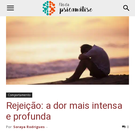
Comportamento
Rejeição: a dor mais intensa
e profunda
Por
Soraya Rodrigues
-
0