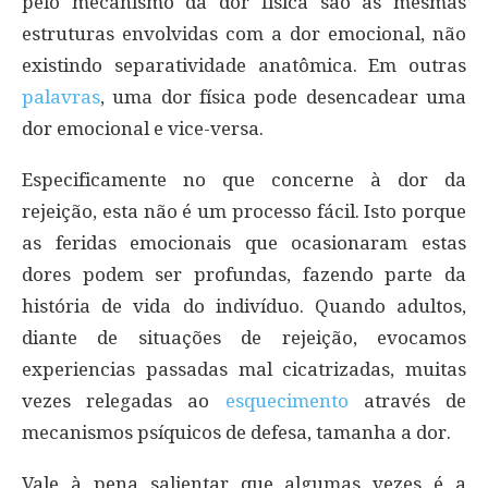
pelo mecanismo da dor física são as mesmas
estruturas envolvidas com a dor emocional, não
existindo separatividade anatômica. Em outras
palavras
, uma dor física pode desencadear uma
dor emocional e vice-versa.
Especificamente no que concerne à dor da
rejeição, esta não é um processo fácil. Isto porque
as feridas emocionais que ocasionaram estas
dores podem ser profundas, fazendo parte da
história de vida do indivíduo. Quando adultos,
diante de situações de rejeição, evocamos
experiencias passadas mal cicatrizadas, muitas
vezes relegadas ao
esquecimento
através de
mecanismos psíquicos de defesa, tamanha a dor.
Vale à pena salientar que algumas vezes é a