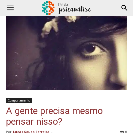
Comportamento
A gente precisa mesmo
pensar nisso?
Por
Lucas Sousa Ferreira
-
0