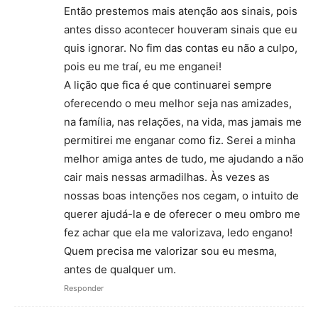
Então prestemos mais atenção aos sinais, pois
antes disso acontecer houveram sinais que eu
quis ignorar. No fim das contas eu não a culpo,
pois eu me traí, eu me enganei!
A lição que fica é que continuarei sempre
oferecendo o meu melhor seja nas amizades,
na família, nas relações, na vida, mas jamais me
permitirei me enganar como fiz. Serei a minha
melhor amiga antes de tudo, me ajudando a não
cair mais nessas armadilhas. Às vezes as
nossas boas intenções nos cegam, o intuito de
querer ajudá-la e de oferecer o meu ombro me
fez achar que ela me valorizava, ledo engano!
Quem precisa me valorizar sou eu mesma,
antes de qualquer um.
Responder