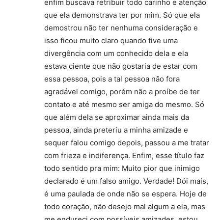
enfim buscava retribuir todo carinho e atenção
que ela demonstrava ter por mim. Só que ela
demostrou não ter nenhuma consideração e
isso ficou muito claro quando tive uma
divergência com um conhecido dela e ela
estava ciente que não gostaria de estar com
essa pessoa, pois a tal pessoa não fora
agradável comigo, porém não a proíbe de ter
contato e até mesmo ser amiga do mesmo. Só
que além dela se aproximar ainda mais da
pessoa, ainda preteriu a minha amizade e
sequer falou comigo depois, passou a me tratar
com frieza e indiferença. Enfim, esse título faz
todo sentido pra mim: Muito pior que inimigo
declarado é um falso amigo. Verdade! Dói mais,
é uma paulada de onde não se espera. Hoje de
todo coração, não desejo mal algum a ela, mas
me endureci com possíveis amizades, estou