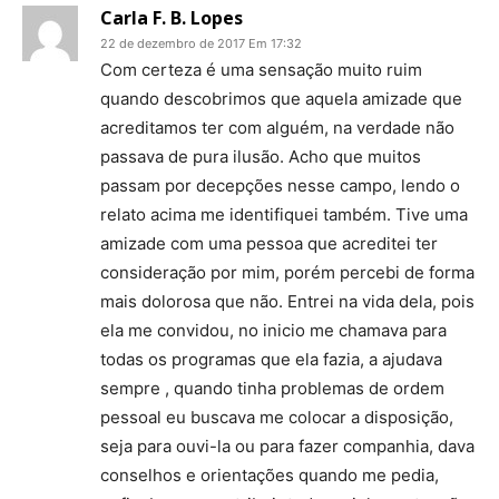
Carla F. B. Lopes
22 de dezembro de 2017 Em 17:32
Com certeza é uma sensação muito ruim
quando descobrimos que aquela amizade que
acreditamos ter com alguém, na verdade não
passava de pura ilusão. Acho que muitos
passam por decepções nesse campo, lendo o
relato acima me identifiquei também. Tive uma
amizade com uma pessoa que acreditei ter
consideração por mim, porém percebi de forma
mais dolorosa que não. Entrei na vida dela, pois
ela me convidou, no inicio me chamava para
todas os programas que ela fazia, a ajudava
sempre , quando tinha problemas de ordem
pessoal eu buscava me colocar a disposição,
seja para ouvi-la ou para fazer companhia, dava
conselhos e orientações quando me pedia,