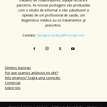
trabalho de colaboradores, equipe técnica e
parceiros. As nossas postagens são produzidas
com o intuito de informar e não substituem a
opinião de um profissional de saúde, um
diagnóstico médico ou os tratamentos já
prescritos.
Contato:
fasdapsicanalise@hotmail.com
Direitos Autorais
Por que usamos anúncios no site?
Nós erramos? Sugira uma correção.
Comercial
Sobre nós