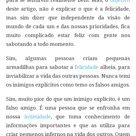
para se sentirem realmente bem. Mas, o
objetivo
deste artigo, não é explicar o que é a felicidade,
mas sim dizer que independente da visão de
mundo de cada um e das nossas prioridades, fica
muito complicado estar feliz com gente nos
sabotando a todo momento.
Sim, algumas pessoas criam pequenas
armadilhas para sabotar a
felicidade
alheia, para
inviabilizar a vida das outras pessoas. Nunca temi
os inimigos explícitos como temo os falsos amigos.
Sim, muito pior do que um inimigo explícito, é um
falso amigo. É uma pessoa que se enfronha em
nossa
intimidade
, que toma conhecimento de
informações importantes e que as utiliza para
criar pequenos infernos na vida dos outros. Quem