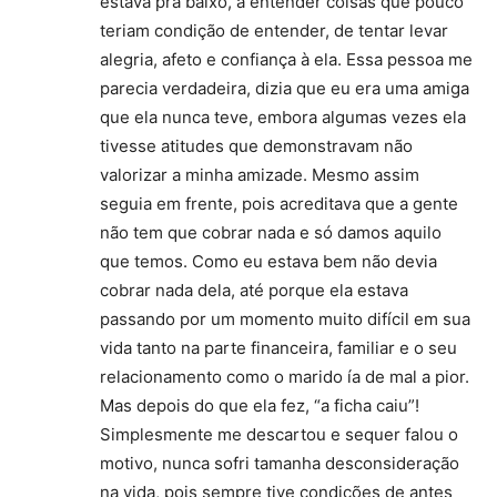
estava pra baixo, a entender coisas que pouco
teriam condição de entender, de tentar levar
alegria, afeto e confiança à ela. Essa pessoa me
parecia verdadeira, dizia que eu era uma amiga
que ela nunca teve, embora algumas vezes ela
tivesse atitudes que demonstravam não
valorizar a minha amizade. Mesmo assim
seguia em frente, pois acreditava que a gente
não tem que cobrar nada e só damos aquilo
que temos. Como eu estava bem não devia
cobrar nada dela, até porque ela estava
passando por um momento muito difícil em sua
vida tanto na parte financeira, familiar e o seu
relacionamento como o marido ía de mal a pior.
Mas depois do que ela fez, “a ficha caiu”!
Simplesmente me descartou e sequer falou o
motivo, nunca sofri tamanha desconsideração
na vida, pois sempre tive condições de antes