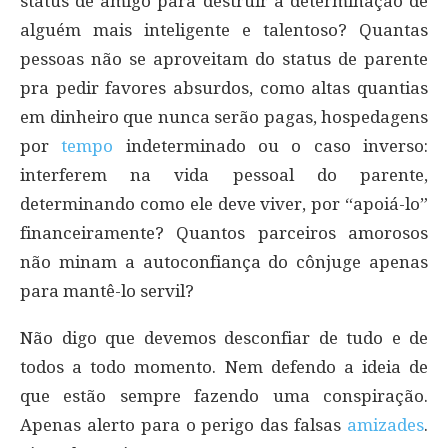
status de amigo para destruir a determinação de
alguém mais inteligente e talentoso? Quantas
pessoas não se aproveitam do status de parente
pra pedir favores absurdos, como altas quantias
em dinheiro que nunca serão pagas, hospedagens
por
tempo
indeterminado ou o caso inverso:
interferem na vida pessoal do parente,
determinando como ele deve viver, por “apoiá-lo”
financeiramente? Quantos parceiros amorosos
não minam a autoconfiança do cônjuge apenas
para mantê-lo servil?
Não digo que devemos desconfiar de tudo e de
todos a todo momento. Nem defendo a ideia de
que estão sempre fazendo uma conspiração.
Apenas alerto para o perigo das falsas
amizades
.