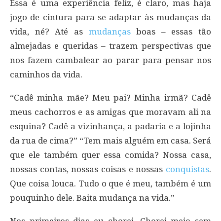
Essa é uma experiência feliz, é claro, mas haja
jogo de cintura para se adaptar às mudanças da
vida, né? Até as
mudanças
boas – essas tão
almejadas e queridas – trazem perspectivas que
nos fazem cambalear ao parar para pensar nos
caminhos da vida.
“Cadê minha mãe? Meu pai? Minha irmã? Cadê
meus cachorros e as amigas que moravam ali na
esquina? Cadê a vizinhança, a padaria e a lojinha
da rua de cima?” “Tem mais alguém em casa. Será
que ele também quer essa comida? Nossa casa,
nossas contas, nossas coisas e nossas
conquistas
.
Que coisa louca. Tudo o que é meu, também é um
pouquinho dele. Baita mudança na vida.”
Nos primeiros dias eu chorei. Chorei meio sem