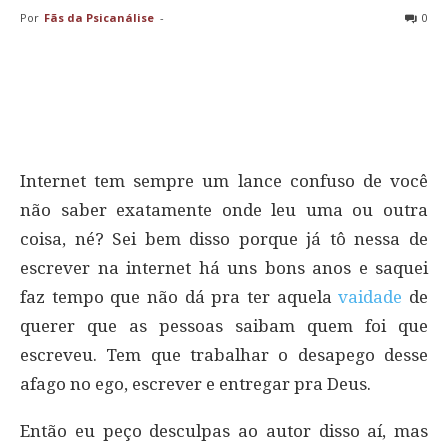
Por
Fãs da Psicanálise
-
0
Internet tem sempre um lance confuso de você
não saber exatamente onde leu uma ou outra
coisa, né? Sei bem disso porque já tô nessa de
escrever na internet há uns bons anos e saquei
faz tempo que não dá pra ter aquela
vaidade
de
querer que as pessoas saibam quem foi que
escreveu. Tem que trabalhar o desapego desse
afago no ego, escrever e entregar pra Deus.
Então eu peço desculpas ao autor disso aí, mas