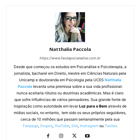
Natthalia Paccola
https://www.fasdapsicanalise.com.br
Desde que começou os estudos em Psicanálise e Psicoterapia, a
jornalista, bacharel em Direito, mestre em Ciências Naturais pela
Unicamp e doutoranda em Psicologia pela UCES
Natthalia
Paccola
levanta uma premissa sobre a sua vida profissional:
nunca aceitaria rótulos ou doutrinas acadêmicas. Mas é claro
que sofre influências de vários pensadores. Sua grande fonte de
inspiração como autoridade em levar
Luz para o Bem
através de
mídias sociais, no entanto, tem sido os seus próprios seguidores,
cerca de 10 milhões que passam semanalmente pela sua
Fanpage
,
Grupos
,
YouTube
,
Site
,
Instragram
ou
Twitter
.