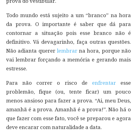
prova do vestibular.
Todo mundo está sujeito a um “branco” na hora
da prova. O importante é saber que dá para
contornar a situação pois esse branco não é
definitivo. Vá devagarinho, faça outras questões.
Não adianta querer
lembrar
na hora, porque não
vai lembrar forçando a memória e gerando mais
estresse.
Para não correr o risco de
enfrentar
esse
problemão, fique (ou, tente ficar) um pouco
menos ansioso para fazer a prova. “Ai, meu Deus,
amanhã é a prova. Amanhã é a prova!”. Não há o
que fazer com esse fato, você se preparou e agora
deve encarar com naturalidade a data.