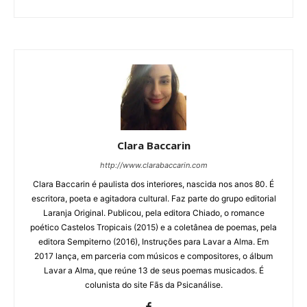
Clara Baccarin
http://www.clarabaccarin.com
Clara Baccarin é paulista dos interiores, nascida nos anos 80. É
escritora, poeta e agitadora cultural. Faz parte do grupo editorial
Laranja Original. Publicou, pela editora Chiado, o romance
poético Castelos Tropicais (2015) e a coletânea de poemas, pela
editora Sempiterno (2016), Instruções para Lavar a Alma. Em
2017 lança, em parceria com músicos e compositores, o álbum
Lavar a Alma, que reúne 13 de seus poemas musicados. É
colunista do site Fãs da Psicanálise.