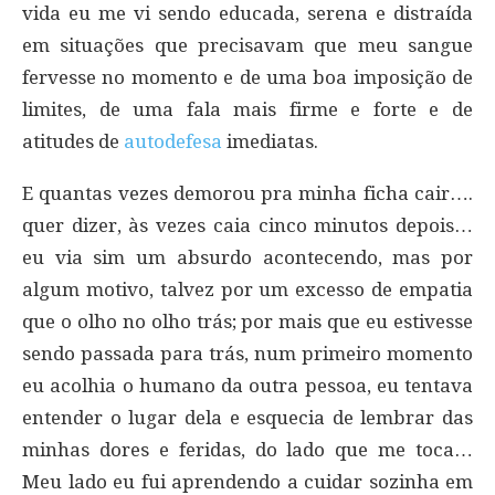
vida eu me vi sendo educada, serena e distraída
em situações que precisavam que meu sangue
fervesse no momento e de uma boa imposição de
limites, de uma fala mais firme e forte e de
atitudes de
autodefesa
imediatas.
E quantas vezes demorou pra minha ficha cair….
quer dizer, às vezes caia cinco minutos depois…
eu via sim um absurdo acontecendo, mas por
algum motivo, talvez por um excesso de empatia
que o olho no olho trás; por mais que eu estivesse
sendo passada para trás, num primeiro momento
eu acolhia o humano da outra pessoa, eu tentava
entender o lugar dela e esquecia de lembrar das
minhas dores e feridas, do lado que me toca…
Meu lado eu fui aprendendo a cuidar sozinha em